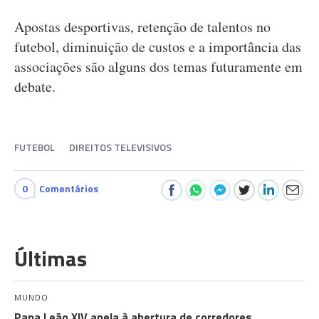
Apostas desportivas, retenção de talentos no
futebol, diminuição de custos e a importância das
associações são alguns dos temas futuramente em
debate.
FUTEBOL
DIREITOS TELEVISIVOS
0
Comentários
Últimas
MUNDO
Papa Leão XIV apela à abertura de corredores