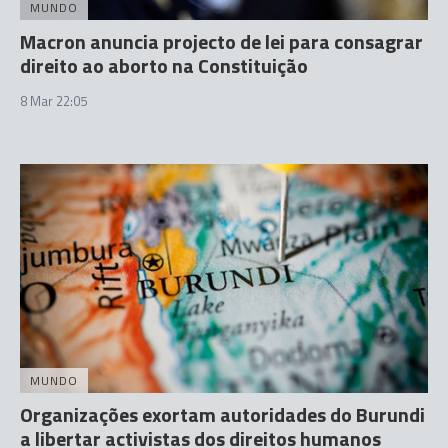
MUNDO
Macron anuncia projecto de lei para consagrar
direito ao aborto na Constituição
8 Mar 22:05
MUNDO
Organizações exortam autoridades do Burundi
a libertar activistas dos direitos humanos