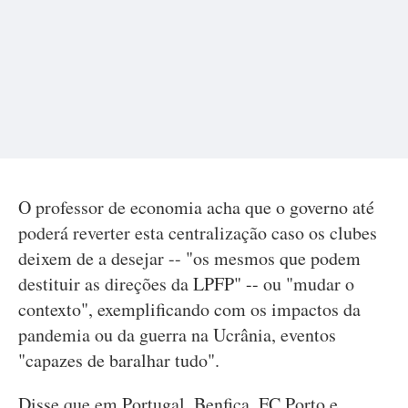
O professor de economia acha que o governo até
poderá reverter esta centralização caso os clubes
deixem de a desejar -- "os mesmos que podem
destituir as direções da LPFP" -- ou "mudar o
contexto", exemplificando com os impactos da
pandemia ou da guerra na Ucrânia, eventos
"capazes de baralhar tudo".
Disse que em Portugal, Benfica, FC Porto e