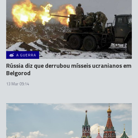
A GUERRA
Rússia diz que derrubou mísseis ucranianos em
Belgorod
13 Mar 09:14