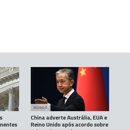
MUNDO
s
China adverte Austrália, EUA e
onentes
Reino Unido após acordo sobre