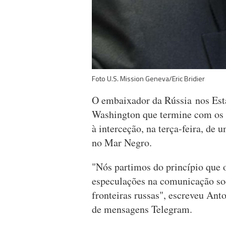
Foto U.S. Mission Geneva/Eric Bridier
O embaixador da Rússia nos Est
Washington que termine com os vo
à interceção, na terça-feira, de 
no Mar Negro.
"Nós partimos do princípio que o
especulações na comunicação soc
fronteiras russas", escreveu Ant
de mensagens Telegram.