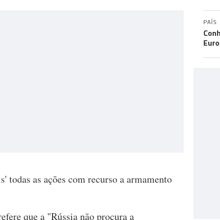
PAÍS
Conh
Eur
s' todas as ações com recurso a armamento
ere que a "Rússia não procura a