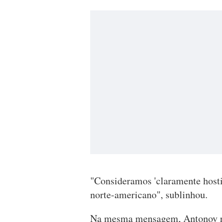
"Consideramos 'claramente hosti
norte-americano", sublinhou.
Na mesma mensagem, Antonov ref