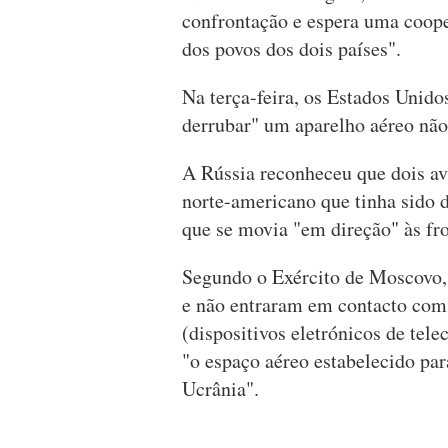
confrontação e espera uma coope
dos povos dos dois países".
Na terça-feira, os Estados Unido
derrubar" um aparelho aéreo nã
A Rússia reconheceu que dois a
norte-americano que tinha sido 
que se movia "em direção" às fro
Segundo o Exército de Moscovo,
e não entraram em contacto com
(dispositivos eletrónicos de tel
"o espaço aéreo estabelecido par
Ucrânia".