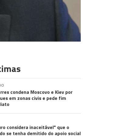
timas
DO
rres condena Moscovo e Kiev por
ues em zonas civis e pede fim
iato
ro considera inaceitável" que o
do se tenha demitido do apoio social