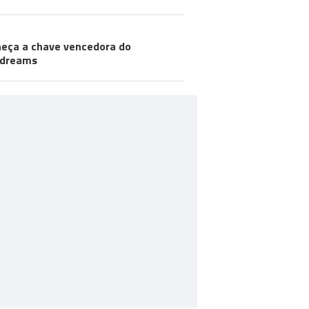
eça a chave vencedora do
odreams