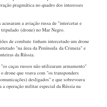
ração pragmática no quadro dos interesses
s acusaram a aviação russa de "intercetar e
o tripulado (drone) no Mar Negro.
viões de combate tinham intercetado um drone
detetado "na área da Península da Crimeia" e
nteiras da Rússia.
 "os caças russos não utilizaram armamento"
 o drone que voava com "os transponders
ecomunicações) desligados" e que sobrevoava
a a operação militar especial da Rússia na