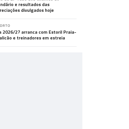
ndário e resultados das
reciações divulgados hoje
PORTO
ga 2026/27 arranca com Estoril Praia-
licão e treinadores em estreia