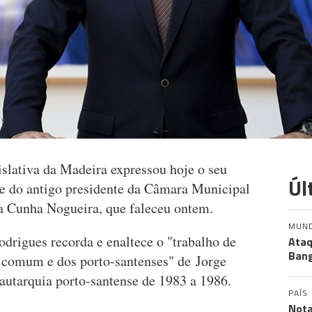
slativa da Madeira expressou hoje o seu
Úl
e do antigo presidente da Câmara Municipal
da Cunha Nogueira, que faleceu ontem.
MUN
drigues recorda e enaltece o "trabalho de
Ataq
Bang
 comum e dos porto-santenses" de Jorge
 autarquia porto-santense de 1983 a 1986.
PAÍS
Nota