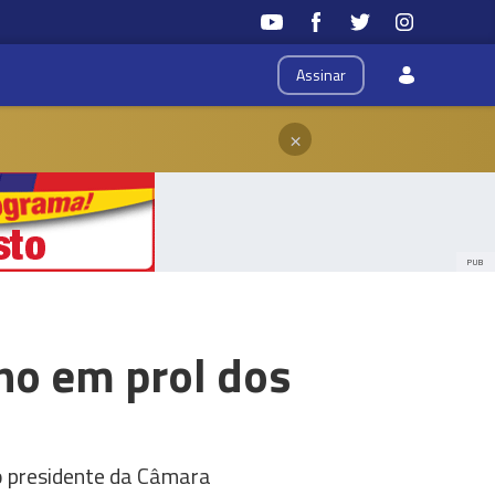
Assinar
×
PUB
ho em prol dos
o presidente da Câmara