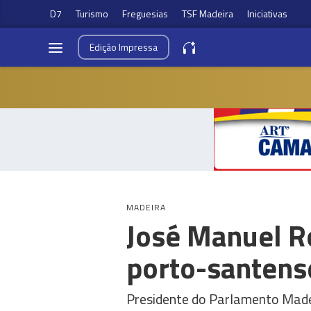
D7
Turismo
Freguesias
TSF Madeira
Iniciativas
Edição
Impressa
MADEIRA
José Manuel R
porto-santens
Presidente do Parlamento Made