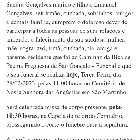
Sandra Gonçalves marido e filhos, Emanuel
Gonçalves, seu irmão, cunhada, sobrinhos, amigos
e demais família, cumprem o doloroso dever de
participar a todas as pessoas de suas relações e
amizade, o falecimento da sua saudosa mulher,
mãe, sogra, avó, irmã, cunhada, tia, amiga e
parente, residente que foi ao Caminho da Bica de
Pau na Freguesia de São Gonçalo - Funchal e que
hoje,
o seu funeral se realiza
Terça-Feira, dia
28/02/2023, pelas 11:00 horas no Cemitério de
Nossa Senhora das Angústias em São Martinho.
pelas
Será celebrada missa de corpo presente,
10:30 horas,
na Capela do referido Cemitério,
prosseguindo o cortejo fúnebre para a sepultura.
A família mui reconhecidamente agradece a todas