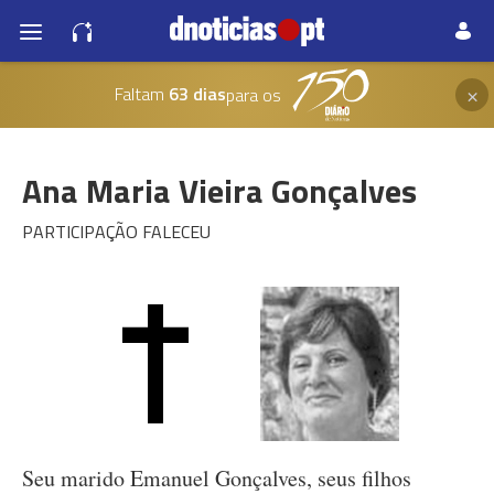
×
Faltam
63 dias
para os
Ana Maria Vieira Gonçalves
PARTICIPAÇÃO FALECEU
Seu marido Emanuel Gonçalves, seus filhos