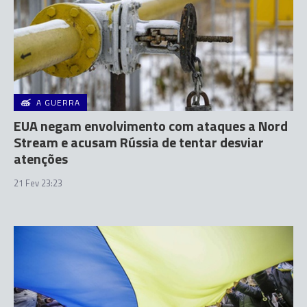
A GUERRA
EUA negam envolvimento com ataques a Nord
Stream e acusam Rússia de tentar desviar
atenções
21 Fev 23:23