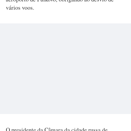
vários voos.
O presidente da Câmara da cidade russa de