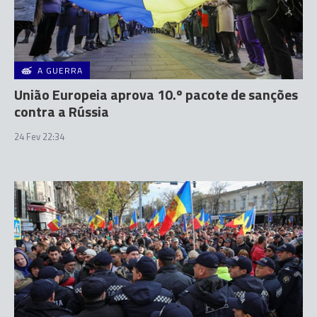
A GUERRA
União Europeia aprova 10.º pacote de sanções
contra a Rússia
24 Fev 22:34