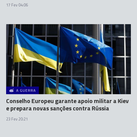
17 Fev 04:06
A GUERRA
Conselho Europeu garante apoio militar a Kiev
e prepara novas sanções contra Rússia
23 Fev 20:21