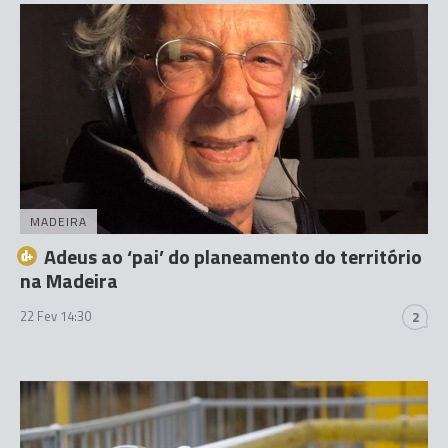
MADEIRA
Adeus ao ‘pai’ do planeamento do território
na Madeira
22 Fev 14:30
2