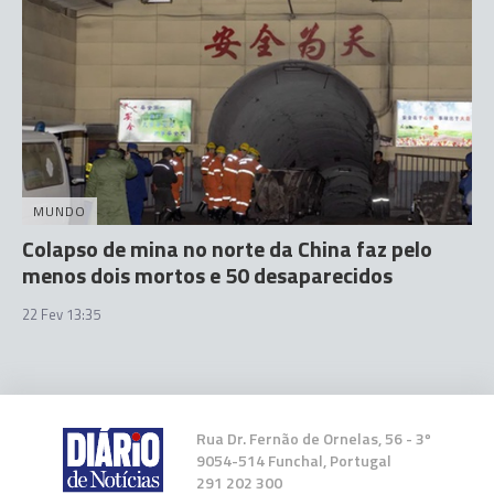
MUNDO
Colapso de mina no norte da China faz pelo
menos dois mortos e 50 desaparecidos
22 Fev 13:35
Rua Dr. Fernão de Ornelas, 56 - 3º
9054-514 Funchal, Portugal
291 202 300