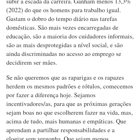
subir a escada da carreira. Ganham menos 13,3%
(2022) do que os homens para trabalho igual.
Gastam o dobro do tempo diário nas tarefas
domésticas. São mais vezes encarregadas de
educação, são a maioria dos cuidadores informais,
são as mais desprotegidas a nível social, e são
ainda discriminadas no acesso ao emprego se
decidirem ser mães.
Se não queremos que as raparigas e os rapazes
herdem os mesmos padrões e rótulos, comecemos
por fazer a diferença hoje. Sejamos
incentivadores/as, para que as próximas gerações
sejam boas no que escolherem fazer na vida, mas,
acima de tudo, mais humanas e empáticas. Que
aprendam a partilhar responsabilidades e a
elogiar sem vergonha. Que sejam menos