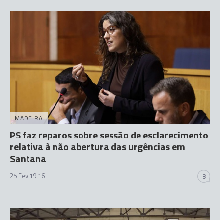
MADEIRA
PS faz reparos sobre sessão de esclarecimento
relativa à não abertura das urgências em
Santana
25 Fev 19:16
3