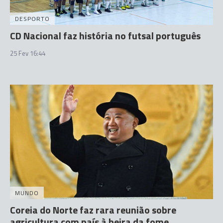
DESPORTO
CD Nacional faz história no futsal português
25 Fev 16:44
MUNDO
Coreia do Norte faz rara reunião sobre
agricultura com país à beira da fome