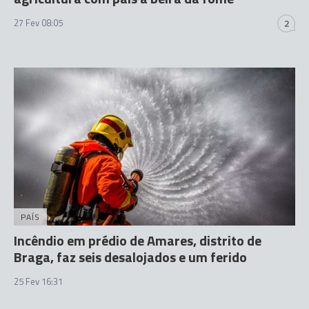
27 Fev 08:05
2
PAÍS
Incêndio em prédio de Amares, distrito de
Braga, faz seis desalojados e um ferido
25 Fev 16:31