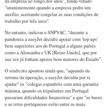
da empresa ao longo dos anos", tendo votado
"unanimemente quando a empresa pediu um
auxílio, aceitando congelar as suas condições de
trabalho por três anos".
No entanto, indicou o SNPVAC, "durante a
pandemia a easyJet decidiu apoiar com 'top ups'
bem superiores aos de Portugal a alguns países
como a Alemanha e UK [Reino Unido], que por
sua vez já tinham apoios bem maiores do Estado".
O sindicato apontou ainda que, "aquando da
retoma da operação, a easyJet decidiu por si
ajudar" os "colegas espanhóis com uma garantia
mínima, quando os tripulantes em Portugal
passaram dificuldades financeiras" e que "as bases
e as rotas portuguesas estão entre as mais