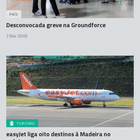
PAÍS
Desconvocada greve na Groundforce
2 Mar 09:09
TURISMO
easyJet liga oito destinos à Madeira no