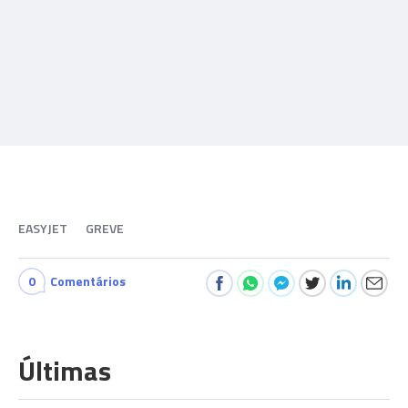
EASYJET
GREVE
0
Comentários
Últimas