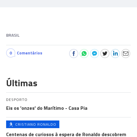
BRASIL
0
Comentários
Últimas
DESPORTO
Eis os 'onzes' do Marítimo - Casa Pia
CRISTIANO RONALDO
Centenas de curiosos à espera de Ronaldo descobrem