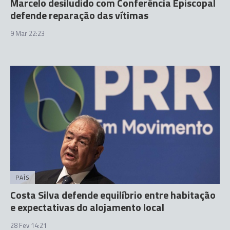
Marcelo desiludido com Conferência Episcopal
defende reparação das vítimas
9 Mar 22:23
PAÍS
Costa Silva defende equilíbrio entre habitação
e expectativas do alojamento local
28 Fev 14:21