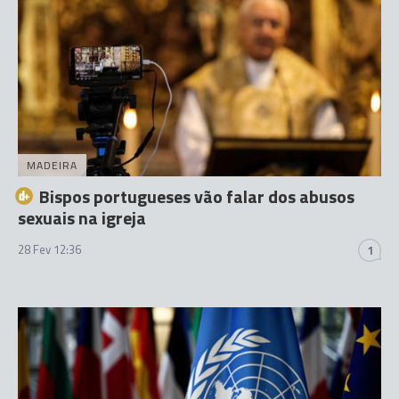
MADEIRA
Bispos portugueses vão falar dos abusos
sexuais na igreja
28 Fev 12:36
1