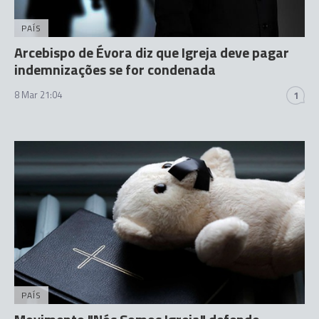
PAÍS
Arcebispo de Évora diz que Igreja deve pagar
indemnizações se for condenada
8 Mar 21:04
1
PAÍS