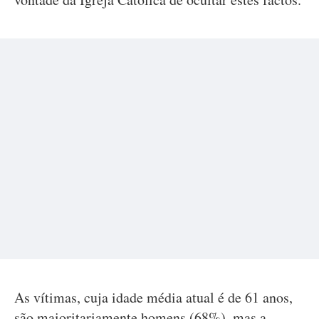
As vítimas, cuja idade média atual é de 61 anos,
são maioritariamente homens (68%), mas a