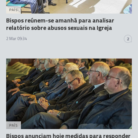
PAÍS
Bispos reúnem-se amanhã para analisar
relatório sobre abusos sexuais na Igreja
2 Mar 09:34
2
PAÍS
Bispos anunciam hoje medidas para responder