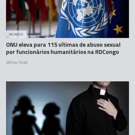
MUNDO
ONU eleva para 115 vítimas de abuso sexual
por funcionários humanitários na RDCongo
28 Fev 15:40