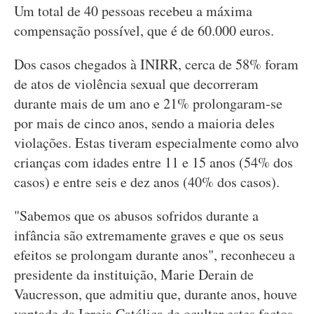
Um total de 40 pessoas recebeu a máxima
compensação possível, que é de 60.000 euros.
Dos casos chegados à INIRR, cerca de 58% foram
de atos de violência sexual que decorreram
durante mais de um ano e 21% prolongaram-se
por mais de cinco anos, sendo a maioria deles
violações. Estas tiveram especialmente como alvo
crianças com idades entre 11 e 15 anos (54% dos
casos) e entre seis e dez anos (40% dos casos).
"Sabemos que os abusos sofridos durante a
infância são extremamente graves e que os seus
efeitos se prolongam durante anos", reconheceu a
presidente da instituição, Marie Derain de
Vaucresson, que admitiu que, durante anos, houve
vontade da Igreja Católica de ocultar estes factos.