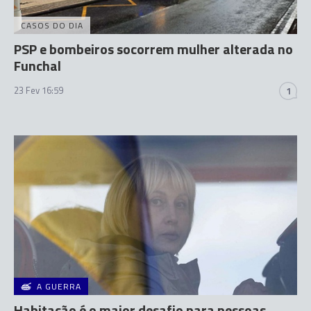
CASOS DO DIA
PSP e bombeiros socorrem mulher alterada no
Funchal
23 Fev 16:59
1
A GUERRA
Habitação é o maior desafio para pessoas