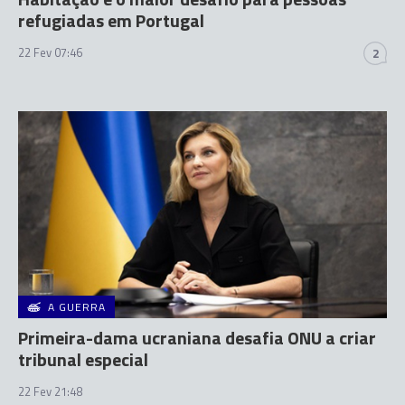
refugiadas em Portugal
22 Fev 07:46
2
A GUERRA
Primeira-dama ucraniana desafia ONU a criar
tribunal especial
22 Fev 21:48