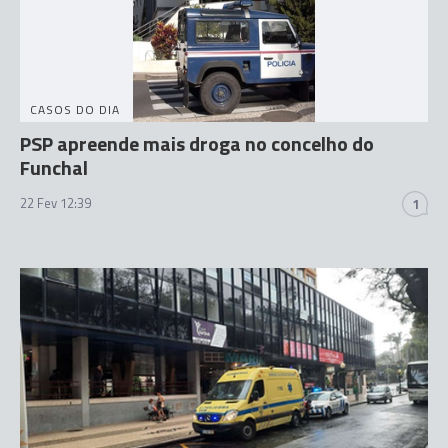
CASOS DO DIA
PSP apreende mais droga no concelho do
Funchal
22 Fev 12:39
1