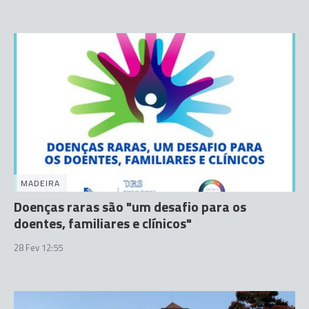
MADEIRA
Doenças raras são "um desafio para os
doentes, familiares e clínicos"
28 Fev 12:55