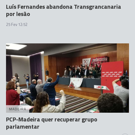
Luís Fernandes abandona Transgrancanaria
por lesão
25 Fev 12:52
MADEIRA
PCP-Madeira quer recuperar grupo
parlamentar