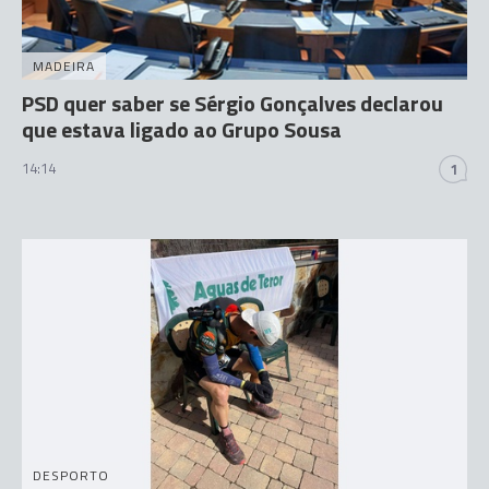
MADEIRA
PSD quer saber se Sérgio Gonçalves declarou
que estava ligado ao Grupo Sousa
14:14
1
DESPORTO