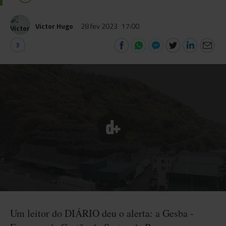
Victor Hugo
28 fev 2023
17:00
3
Um leitor do DIÁRIO deu o alerta: a Gesba -