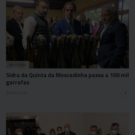
MADEIRA
Sidra da Quinta da Moscadinha passa a 100 mil
garrafas
20 Fev 17:51
1