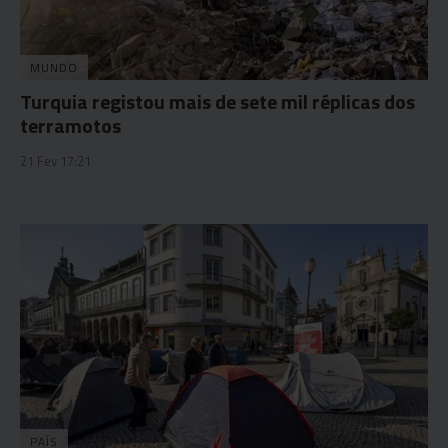
MUNDO
Turquia registou mais de sete mil réplicas dos
terramotos
21 Fev 17:21
PAÍS