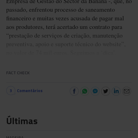
Empresa de Gestão do Sector da Banana -, que, no
passado, enfrentou processo de saneamento
financeiro e muitas vezes acusada de pagar mal
aos produtores, terá acertado um contrato para
“prestação de serviços de criação, manutenção
preventiva, apoio e suporte técnico do website”,
no valor de 74 mil euros. Seguimos a ‘dica’.
FACT CHECK
3
Comentários
Últimas
MADEIRA