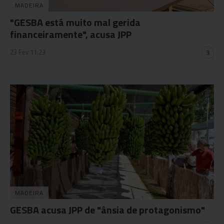
MADEIRA
"GESBA está muito mal gerida
financeiramente", acusa JPP
23 Fev 11:23
3
MADEIRA
GESBA acusa JPP de "ânsia de protagonismo"