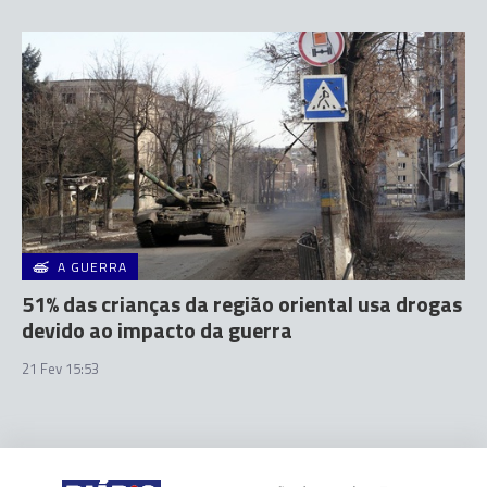
A GUERRA
51% das crianças da região oriental usa drogas
devido ao impacto da guerra
21 Fev 15:53