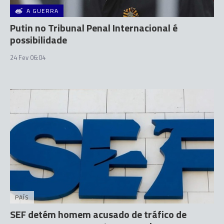
A GUERRA
Putin no Tribunal Penal Internacional é
possibilidade
24 Fev 06:04
PAÍS
SEF detém homem acusado de tráfico de