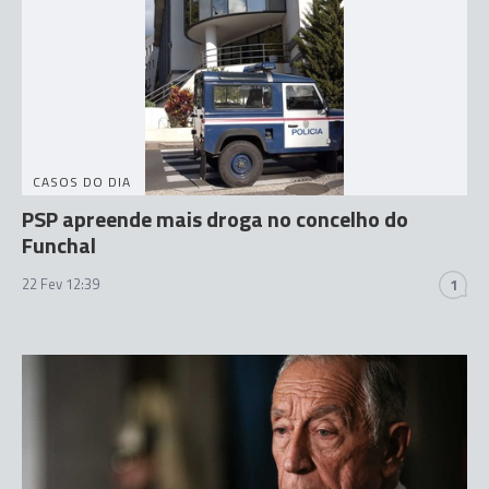
CASOS DO DIA
PSP apreende mais droga no concelho do
Funchal
22 Fev 12:39
1