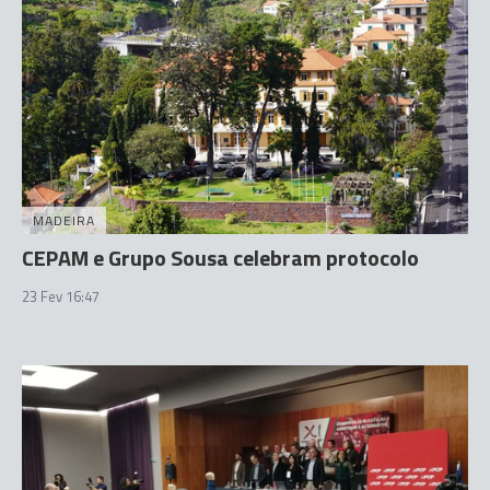
MADEIRA
CEPAM e Grupo Sousa celebram protocolo
23 Fev 16:47