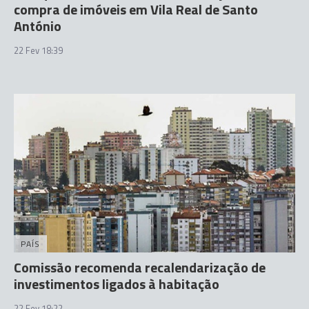
compra de imóveis em Vila Real de Santo
António
22 Fev 18:39
PAÍS
Comissão recomenda recalendarização de
investimentos ligados à habitação
22 Fev 18:22