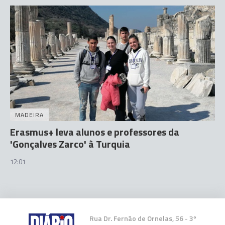
MADEIRA
Erasmus+ leva alunos e professores da
'Gonçalves Zarco' à Turquia
12:01
Rua Dr. Fernão de Ornelas, 56 - 3º