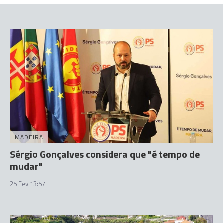
MADEIRA
Sérgio Gonçalves considera que "é tempo de
mudar"
25 Fev 13:57