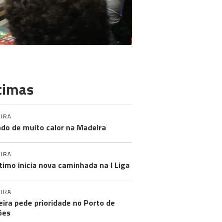
timas
IRA
do de muito calor na Madeira
IRA
timo inicia nova caminhada na I Liga
IRA
ira pede prioridade no Porto de
ões