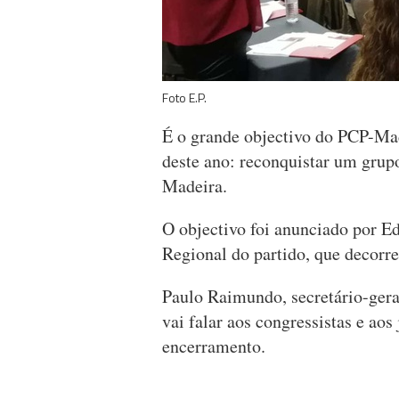
Foto E.P.
É o grande objectivo do PCP-Made
deste ano: reconquistar um grup
Madeira.
O objectivo foi anunciado por Ed
Regional do partido, que decorr
Paulo Raimundo, secretário-gera
vai falar aos congressistas e aos
encerramento.