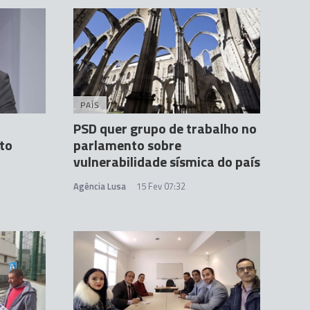
PAÍS
PSD quer grupo de trabalho no
to
parlamento sobre
vulnerabilidade sísmica do país
Agência Lusa
15 Fev 07:32