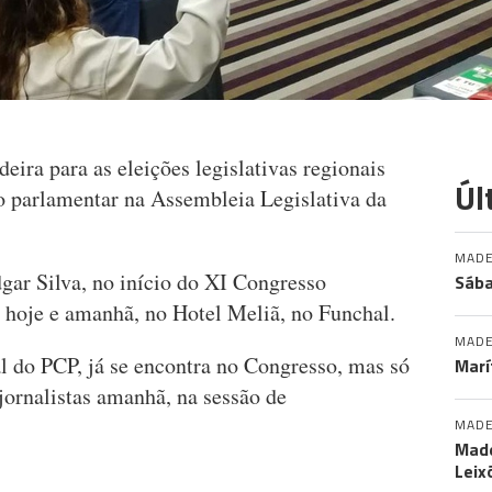
ira para as eleições legislativas regionais
Úl
o parlamentar na Assembleia Legislativa da
MADE
gar Silva, no início do XI Congresso
Sába
e hoje e amanhã, no Hotel Meliã, no Funchal.
MADE
l do PCP, já se encontra no Congresso, mas só
Marí
 jornalistas amanhã, na sessão de
MADE
Made
Leix