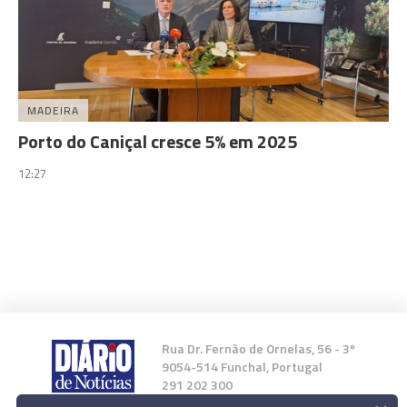
MADEIRA
Porto do Caniçal cresce 5% em 2025
12:27
Rua Dr. Fernão de Ornelas, 56 - 3º
9054-514 Funchal, Portugal
291 202 300