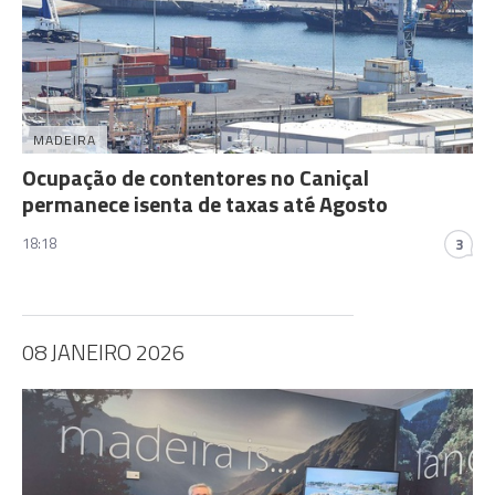
MADEIRA
Ocupação de contentores no Caniçal
permanece isenta de taxas até Agosto
18:18
3
08 JANEIRO 2026