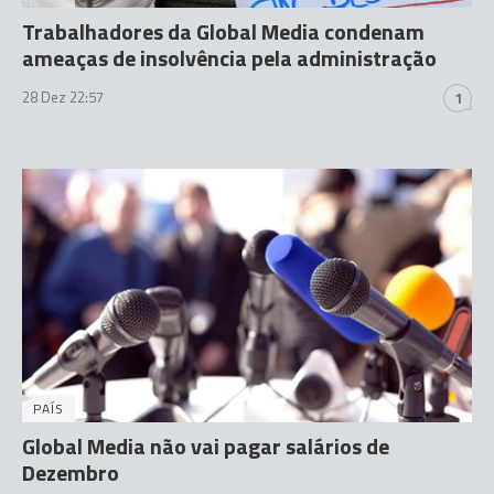
Trabalhadores da Global Media condenam
ameaças de insolvência pela administração
28 Dez 22:57
1
PAÍS
Global Media não vai pagar salários de
Dezembro