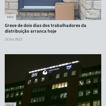
PAÍS
Greve de dois dias dos trabalhadores da
distribuição arranca hoje
23 Dez 09:22
PAÍS