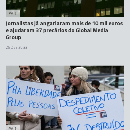
PAÍS
Jornalistas já angariaram mais de 10 mil euros
e ajudaram 37 precários do Global Media
Group
26 Dez 20:33
PAÍS