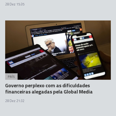
28 Dez 15:35
PAÍS
Governo perplexo com as dificuldades
financeiras alegadas pela Global Media
28 Dez 21:32