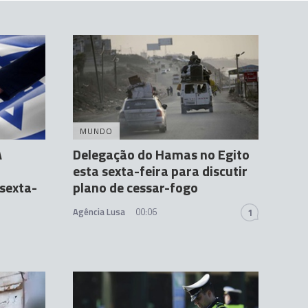
MUNDO
A
Delegação do Hamas no Egito
esta sexta-feira para discutir
sexta-
plano de cessar-fogo
Agência Lusa
00:06
1