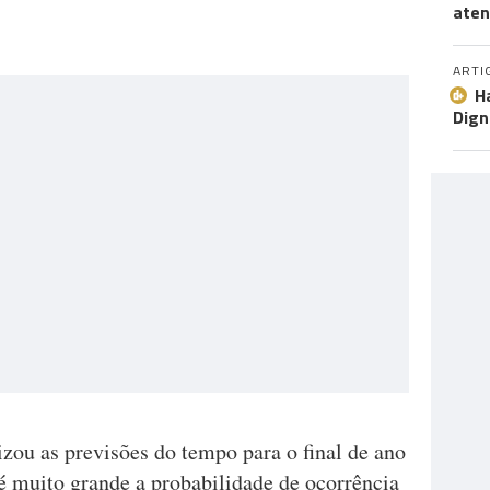
aten
ARTI
H
Dign
zou as previsões do tempo para o final de ano
é muito grande a probabilidade de ocorrência