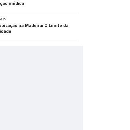
ção médica
GOS
abitação na Madeira: O Limite da
idade