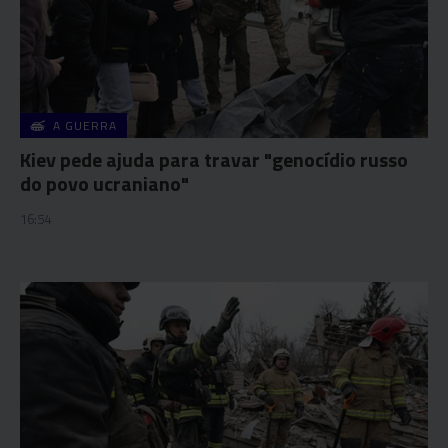
A GUERRA
Kiev pede ajuda para travar "genocídio russo
do povo ucraniano"
16:54