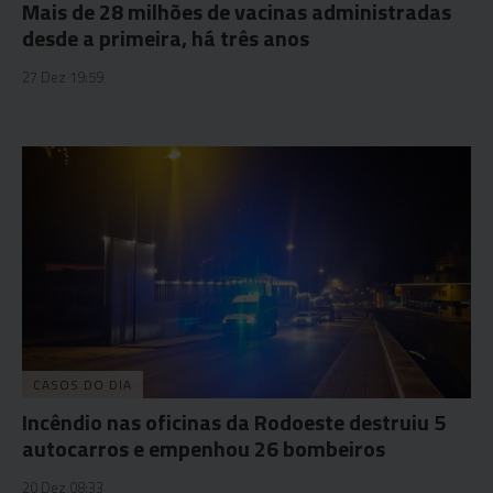
Mais de 28 milhões de vacinas administradas
desde a primeira, há três anos
27 Dez 19:59
CASOS DO DIA
Incêndio nas oficinas da Rodoeste destruiu 5
autocarros e empenhou 26 bombeiros
20 Dez 08:33