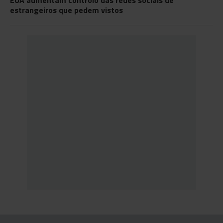
EUA aumentam controlo das redes sociais de
estrangeiros que pedem vistos