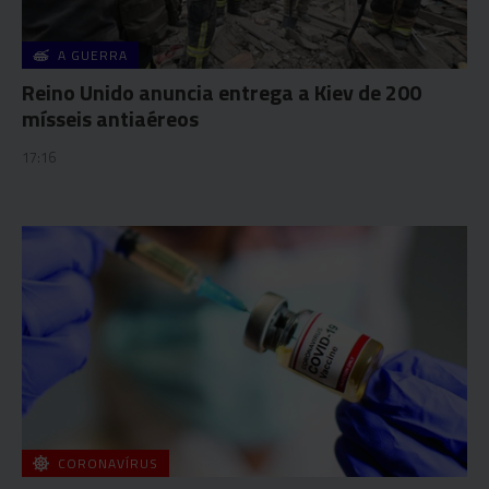
A GUERRA
Reino Unido anuncia entrega a Kiev de 200
mísseis antiaéreos
17:16
CORONAVÍRUS