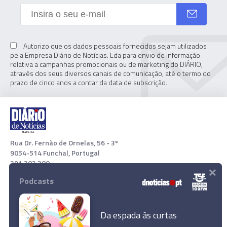
Autorizo que os dados pessoais fornecidos sejam utilizados
pela Empresa Diário de Notícias. Lda para envio de informação
relativa a campanhas promocionais ou de marketing do DIÁRIO,
através dos seus diversos canais de comunicação, até o termo do
prazo de cinco anos a contar da data de subscrição.
Rua Dr. Fernão de Ornelas, 56 - 3º
9054-514 Funchal, Portugal
291 202 300
×
Podcasts
Download App
Da espada às curtas