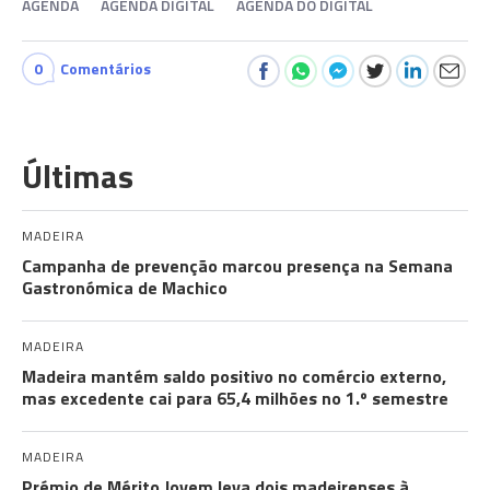
AGENDA
AGENDA DIGITAL
AGENDA DO DIGITAL
0
Comentários
Últimas
MADEIRA
Campanha de prevenção marcou presença na Semana
Gastronómica de Machico
MADEIRA
Madeira mantém saldo positivo no comércio externo,
mas excedente cai para 65,4 milhões no 1.º semestre
MADEIRA
Prémio de Mérito Jovem leva dois madeirenses à