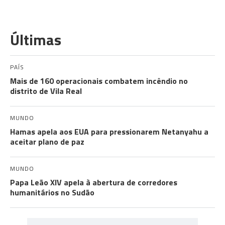
Últimas
PAÍS
Mais de 160 operacionais combatem incêndio no
distrito de Vila Real
MUNDO
Hamas apela aos EUA para pressionarem Netanyahu a
aceitar plano de paz
MUNDO
Papa Leão XIV apela à abertura de corredores
humanitários no Sudão