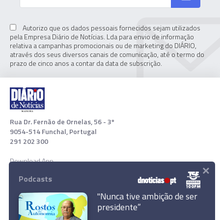
Autorizo que os dados pessoais fornecidos sejam utilizados
pela Empresa Diário de Notícias. Lda para envio de informação
relativa a campanhas promocionais ou de marketing do DIÁRIO,
através dos seus diversos canais de comunicação, até o termo do
prazo de cinco anos a contar da data de subscrição.
Rua Dr. Fernão de Ornelas, 56 - 3º
9054-514 Funchal, Portugal
291 202 300
Download App
×
Podcasts
"Nunca tive ambição de ser
presidente”
Pastores promovem arraial na Bica da Cana