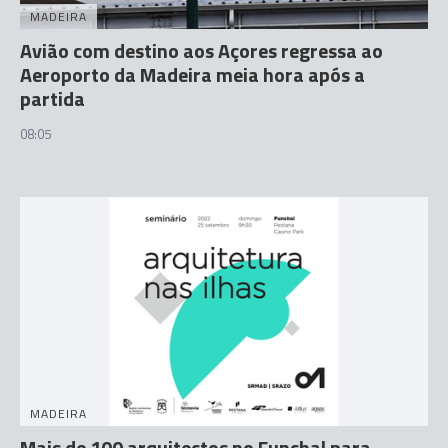
MADEIRA
Avião com destino aos Açores regressa ao
Aeroporto da Madeira meia hora após a
partida
08:05
MADEIRA
Mais de 100 arquitectos no Funchal para