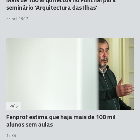
seminário 'Arquitectura das Ilhas'
23 Set 18:17
PAÍS
Fenprof estima que haja mais de 100 mil
alunos sem aulas
12:39