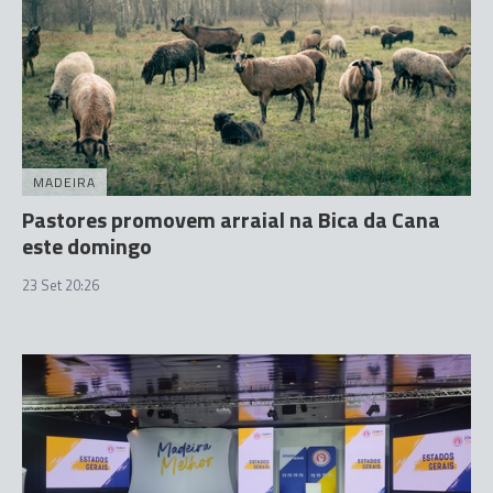
MADEIRA
Pastores promovem arraial na Bica da Cana
este domingo
23 Set 20:26