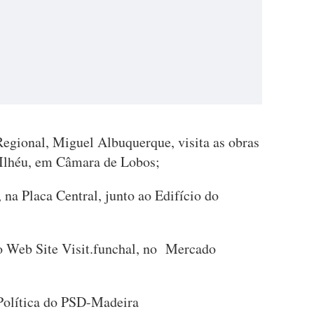
egional, Miguel Albuquerque, visita as obras
o Ilhéu, em Câmara de Lobos;
 na Placa Central, junto ao Edifício do
o Web Site Visit.funchal, no Mercado
olítica do PSD-Madeira