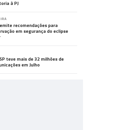
toria à PJ
IRA
emite recomendações para
rvação em segurança do eclipse
r
SP teve mais de 32 milhões de
nicações em Julho