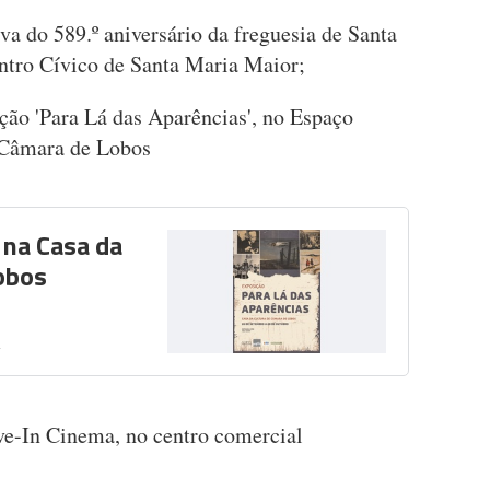
 do 589.º aniversário da freguesia de Santa
ntro Cívico de Santa Maria Maior;
ão 'Para Lá das Aparências', no Espaço
e Câmara de Lobos
 na Casa da
obos
2
ive-In Cinema, no centro comercial