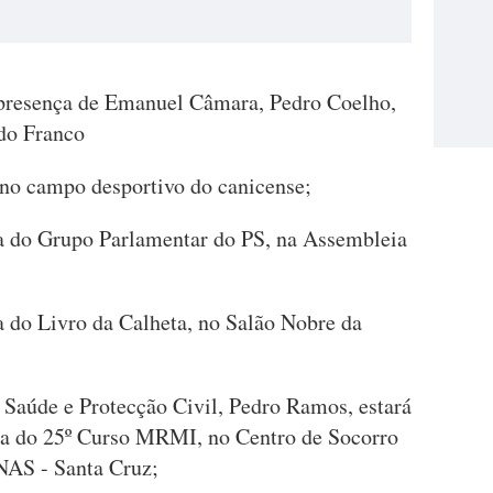
presença de Emanuel Câmara, Pedro Coelho,
do Franco
 no campo desportivo do canicense;
a do Grupo Parlamentar do PS, na Assembleia
a do Livro da Calheta, no Salão Nobre da
e Saúde e Protecção Civil, Pedro Ramos, estará
ura do 25º Curso MRMI, no Centro de Socorro
NAS - Santa Cruz;