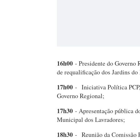
16h00
- Presidente do Governo R
de requalificação dos Jardins d
17h00
- Iniciativa Política PCP,
Governo Regional;
17h30
- Apresentação pública d
Municipal dos Lavradores;
18h30
- Reunião da Comissão P