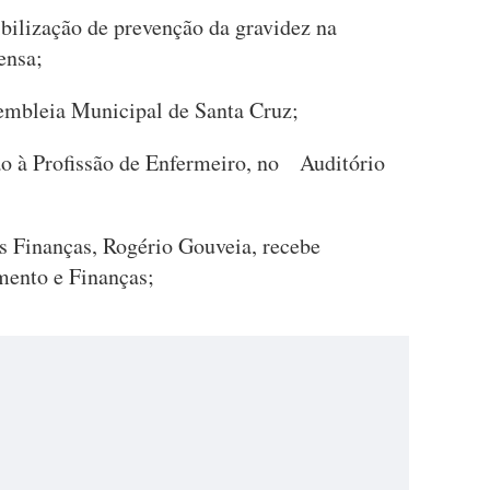
ibilização de prevenção da gravidez na
ensa;
embleia Municipal de Santa Cruz;
o à Profissão de Enfermeiro, no Auditório
as Finanças, Rogério Gouveia, recebe
ento e Finanças;