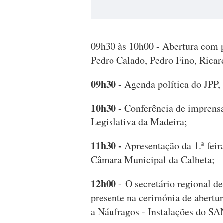
09h30 às 10h00 - Abertura com 
Pedro Calado, Pedro Fino, Ricar
09h30
- Agenda política do JPP,
10h30
- Conferência de imprens
Legislativa da Madeira;
11h30 -
Apresentação da 1.ª feir
Câmara Municipal da Calheta;
12h00
- O secretário regional d
presente na cerimónia de abert
a Náufragos - Instalações do SA