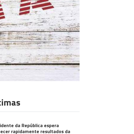
timas
idente da República espera
ecer rapidamente resultados da