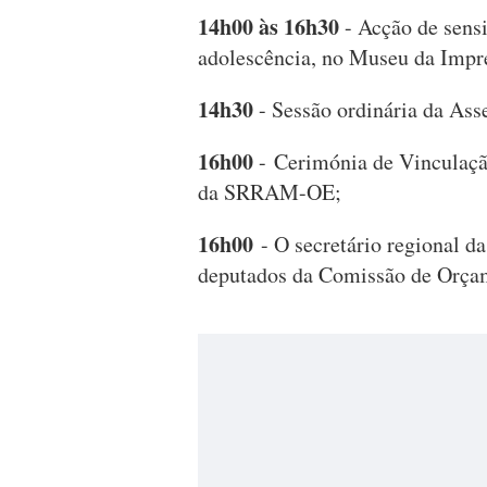
14h00 às 16h30
- Acção de sens
adolescência, no Museu da Impr
14h30
- Sessão ordinária da Ass
16h00
- Cerimónia de Vinculaçã
da SRRAM-OE;
16h00
- O secretário regional d
deputados da Comissão de Orçam