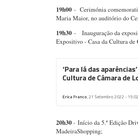
19h00
- Cerimónia comemorativa
Maria Maior, no auditório do Ce
19h30
- Inauguração da exposiç
Expositivo - Casa da Cultura d
‘Para lá das aparências’
Cultura de Câmara de L
Erica Franco
, 21 Setembro 2022 - 15:0
20h30
- Início da 5.ª Edição Dr
MadeiraShopping;