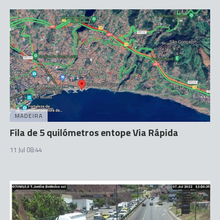
MADEIRA
Fila de 5 quilómetros entope Via Rápida
11 Jul 08:44