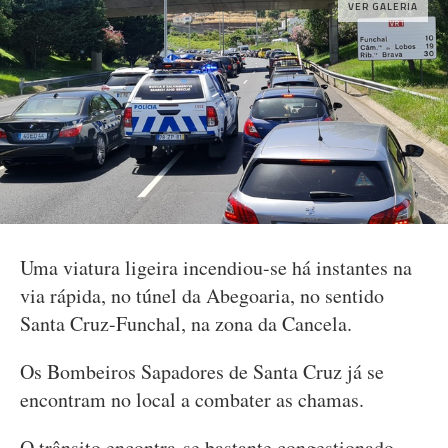
VER GALERIA
Uma viatura ligeira incendiou-se há instantes na
via rápida, no túnel da Abegoaria, no sentido
Santa Cruz-Funchal, na zona da Cancela.
Os Bombeiros Sapadores de Santa Cruz já se
encontram no local a combater as chamas.
O trânsito encontra-se bastante congestionado.