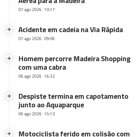
Aérea para a Madeira
07 ago 2026
10:17
Acidente em cadeia na Via Rápida
07 ago 2026
09:06
Homem percorre Madeira Shopping
com uma cabra
06 ago 2026
16:22
Despiste termina em capotamento
junto ao Aquaparque
06 ago 2026
15:13
Motociclista ferido em colisão com