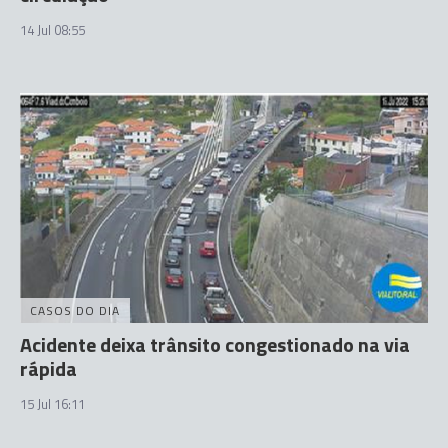
14 Jul 08:55
CASOS DO DIA
Acidente deixa trânsito congestionado na via
rápida
15 Jul 16:11