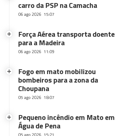
carro da PSP na Camacha
06 ago 2026
15:07
Força Aérea transporta doente
para a Madeira
06 ago 2026
11:09
Fogo em mato mobilizou
bombeiros para a zona da
Choupana
05 ago 2026
18:07
Pequeno incêndio em Mato em
Água de Pena
05 ago 2026
15:21