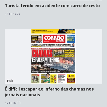
Turista ferido em acidente com carro de cesto
13 Jul 14:24
PAÍS
É difícil escapar ao inferno das chamas nos
jornais nacionais
14 Jul 07:30