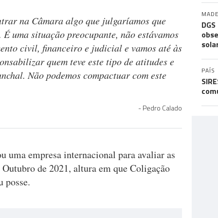
MADE
trar na Câmara algo que julgaríamos que
DGS 
l. É uma situação preocupante, não estávamos
obse
sola
nto civil, financeiro e judicial e vamos até às
nsabilizar quem teve este tipo de atitudes e
PAÍS
unchal. Não podemos compactuar com este
SIRE
comu
Pedro Calado
ou uma empresa internacional para avaliar as
é Outubro de 2021, altura em que Coligação
u posse.