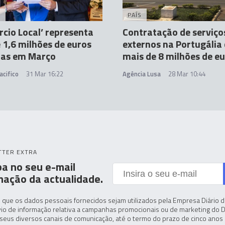
A
PAÍS
cio Local’ representa
Contratação de serviço
 1,6 milhões de euros
externos na Portugália
das em Março
mais de 8 milhões de e
acifico
31 Mar 16:22
Agência Lusa
28 Mar 10:44
TTER EXTRA
a no seu e-mail
mação da actualidade.
 que os dados pessoais fornecidos sejam utilizados pela Empresa Diário de
io de informação relativa a campanhas promocionais ou de marketing do D
seus diversos canais de comunicação, até o termo do prazo de cinco anos 