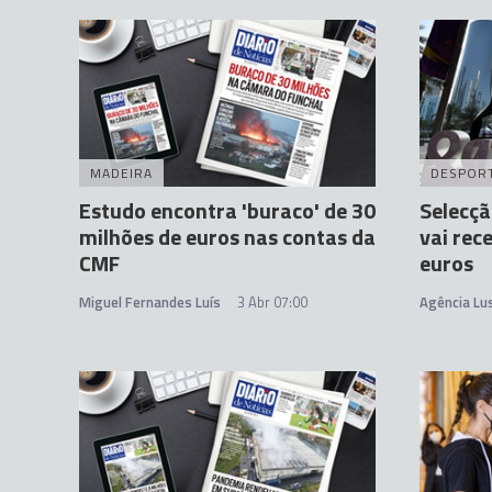
MADEIRA
DESPOR
Estudo encontra 'buraco' de 30
Selecçã
milhões de euros nas contas da
vai rec
CMF
euros
Miguel Fernandes Luís
3 Abr 07:00
Agência Lu