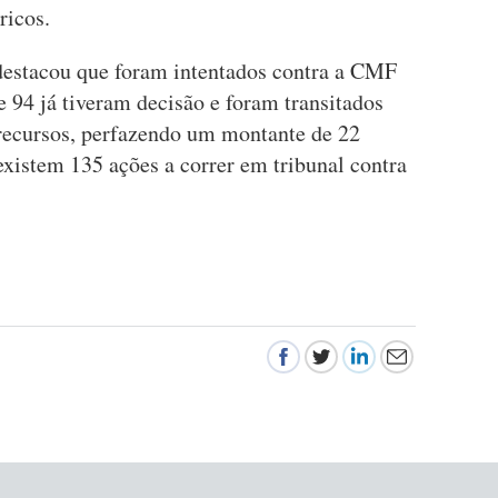
dricos.
 destacou que foram intentados contra a CMF
 94 já tiveram decisão e foram transitados
recursos, perfazendo um montante de 22
existem 135 ações a correr em tribunal contra