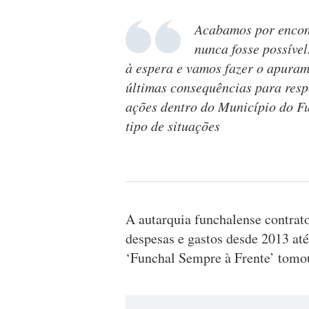
Acabamos por encon
nunca fosse possíve
à espera e vamos fazer o apurame
últimas consequências para respo
ações dentro do Município do F
tipo de situações
A autarquia funchalense contrat
despesas e gastos desde 2013 at
‘Funchal Sempre à Frente’ tomo