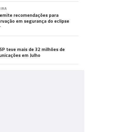
IRA
emite recomendações para
rvação em segurança do eclipse
r
SP teve mais de 32 milhões de
nicações em Julho