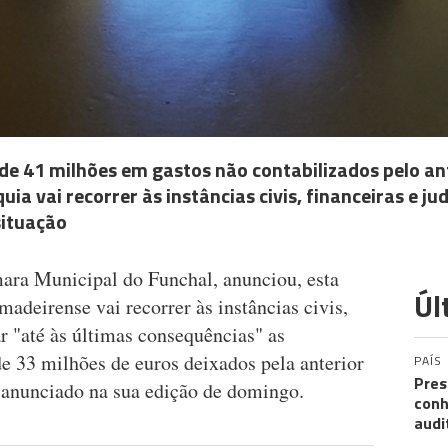
de 41 milhões em gastos não contabilizados pelo an
ia vai recorrer às instâncias civis, financeiras e jud
situação
ara Municipal do Funchal, anunciou, esta
Úl
 madeirense vai recorrer às instâncias civis,
ar "até às últimas consequências" as
de 33 milhões de euros deixados pela anterior
PAÍS
Pres
 anunciado na sua edição de domingo.
conh
audi