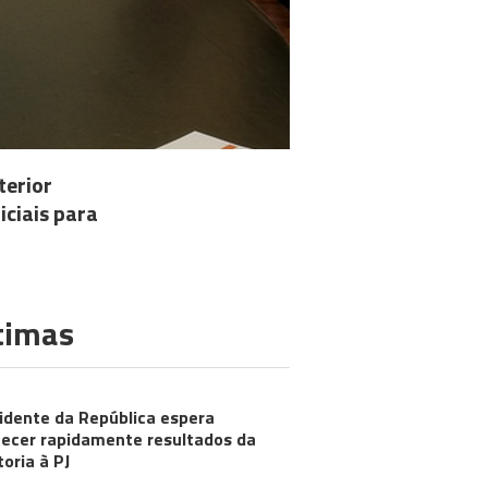
terior
iciais para
timas
idente da República espera
ecer rapidamente resultados da
toria à PJ