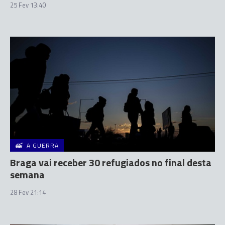
25 Fev 13:40
A GUERRA
Braga vai receber 30 refugiados no final desta
semana
28 Fev 21:14