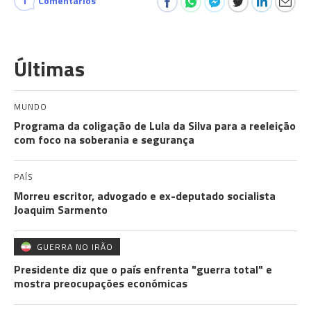
1
Comentários
Últimas
MUNDO
Programa da coligação de Lula da Silva para a reeleição
com foco na soberania e segurança
PAÍS
Morreu escritor, advogado e ex-deputado socialista
Joaquim Sarmento
GUERRA NO IRÃO
Presidente diz que o país enfrenta "guerra total" e
mostra preocupações económicas