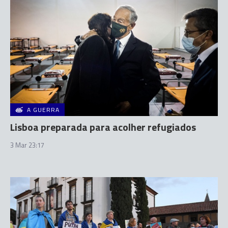
A GUERRA
Lisboa preparada para acolher refugiados
3 Mar 23:17