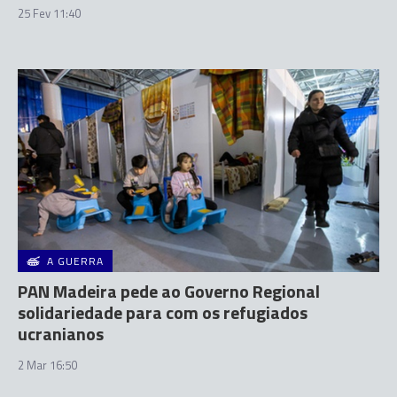
25 Fev 11:40
A GUERRA
PAN Madeira pede ao Governo Regional
solidariedade para com os refugiados
ucranianos
2 Mar 16:50