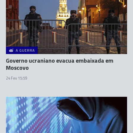
A GUERRA
Governo ucraniano evacua embaixada em
Moscovo
24 Fev 15:59