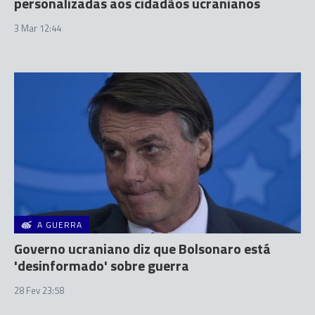
personalizadas aos cidadãos ucranianos
3 Mar 12:44
A GUERRA
Governo ucraniano diz que Bolsonaro está
'desinformado' sobre guerra
28 Fev 23:58