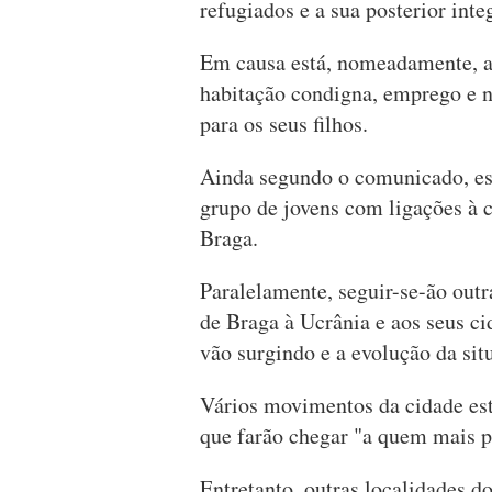
refugiados e a sua posterior inte
Em causa está, nomeadamente, a 
habitação condigna, emprego e n
para os seus filhos.
Ainda segundo o comunicado, est
grupo de jovens com ligações à
Braga.
Paralelamente, seguir-se-ão out
de Braga à Ucrânia e aos seus c
vão surgindo e a evolução da sit
Vários movimentos da cidade est
que farão chegar "a quem mais p
Entretanto, outras localidades d