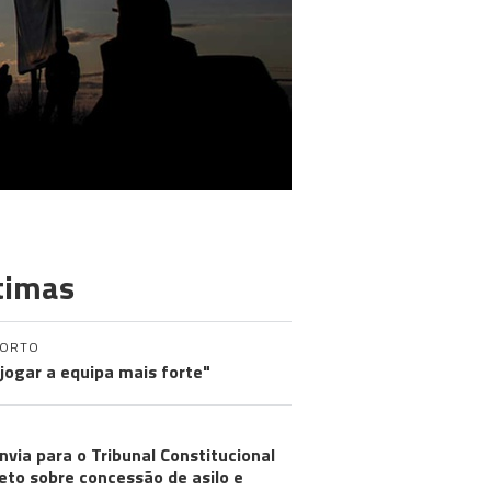
timas
PORTO
 jogar a equipa mais forte"
nvia para o Tribunal Constitucional
eto sobre concessão de asilo e