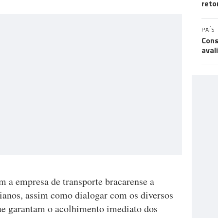
reto
PAÍS
Cons
aval
om a empresa de transporte bracarense a
nianos, assim como dialogar com os diversos
que garantam o acolhimento imediato dos