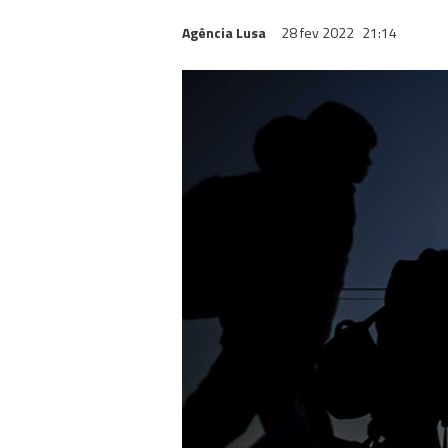
Agência Lusa
28 fev 2022
21:14