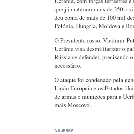
Ucrânia, com forças terrestres 
que já mataram mais de 350 civi
deu conta de mais de 100 mil de
Polónia, Hungria, Moldova e Ro
O Presidente russo, Vladimir Put
Ucrânia visa desmilitarizar o pa
Rússia se defender, precisando 
necessário.
O ataque foi condenado pela gen
União Europeia e os Estados Uni
de armas e munições para a Ucrân
mais Moscovo.
A GUERRA