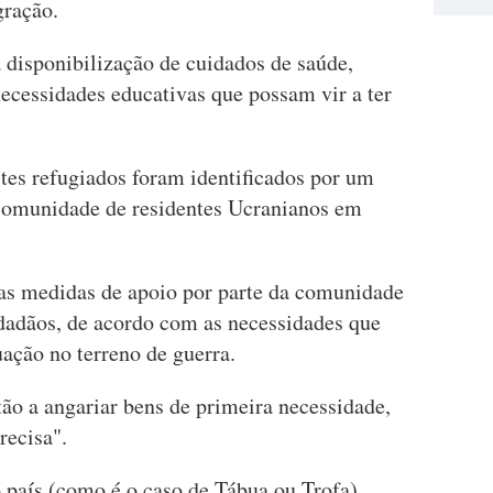
gração.
disponibilização de cuidados de saúde,
ecessidades educativas que possam vir a ter
es refugiados foram identificados por um
 comunidade de residentes Ucranianos em
ras medidas de apoio por parte da comunidade
idadãos, de acordo com as necessidades que
uação no terreno de guerra.
ão a angariar bens de primeira necessidade,
recisa".
o país (como é o caso de Tábua ou Trofa)