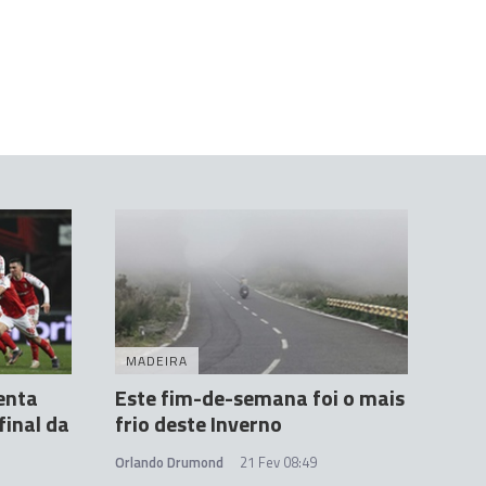
MADEIRA
enta
Este fim-de-semana foi o mais
final da
frio deste Inverno
Orlando Drumond
21 Fev 08:49