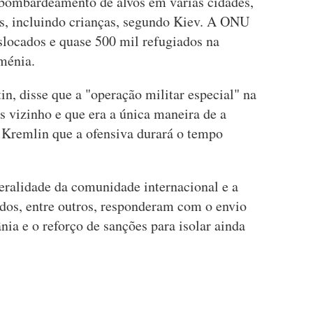
e bombardeamento de alvos em várias cidades,
s, incluindo crianças, segundo Kiev. A ONU
slocados e quase 500 mil refugiados na
ménia.
in, disse que a "operação militar especial" na
ís vizinho e que era a única maneira de a
o Kremlin que a ofensiva durará o tempo
eralidade da comunidade internacional e a
dos, entre outros, responderam com o envio
ia e o reforço de sanções para isolar ainda