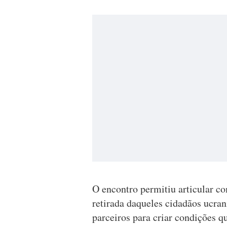
O encontro permitiu articular c
retirada daqueles cidadãos ucra
parceiros para criar condições 