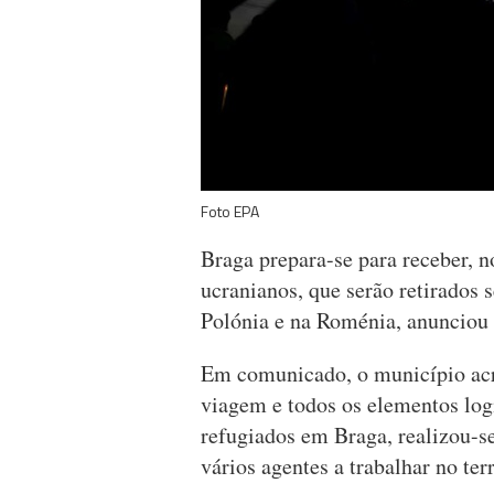
Foto EPA
Braga prepara-se para receber, n
ucranianos, que serão retirados s
Polónia e na Roménia, anunciou 
Em comunicado, o município acre
viagem e todos os elementos logí
refugiados em Braga, realizou-s
vários agentes a trabalhar no ter