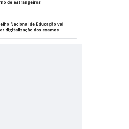
rno de estrangeiros
elho Nacional de Educação vai
iar digitalização dos exames