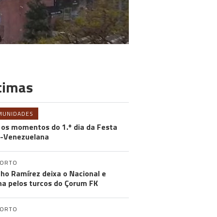
timas
MUNIDADES
 os momentos do 1.º dia da Festa
-Venezuelana
PORTO
ho Ramírez deixa o Nacional e
na pelos turcos do Çorum FK
PORTO