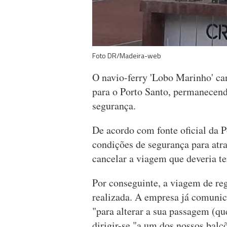
Foto DR/Madeira-web
O navio-ferry 'Lobo Marinho' ca
para o Porto Santo, permanecend
segurança.
De acordo com fonte oficial da 
condições de segurança para atra
cancelar a viagem que deveria te
Por conseguinte, a viagem de re
realizada. A empresa já comunic
"para alterar a sua passagem (que
dirigir-se "a um dos nossos balco