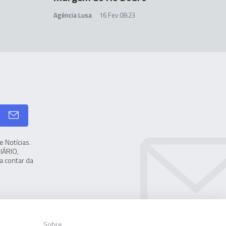
Agência Lusa
16 Fev 08:23
 Notícias.
IÁRIO,
a contar da
Sobre