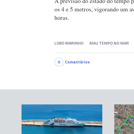
A previsão do estado do tempo pa
os 4 e 5 metros, vigorando um a
horas.
LOBO MARINHO
MAU TEMPO NO MAR
0
Comentários