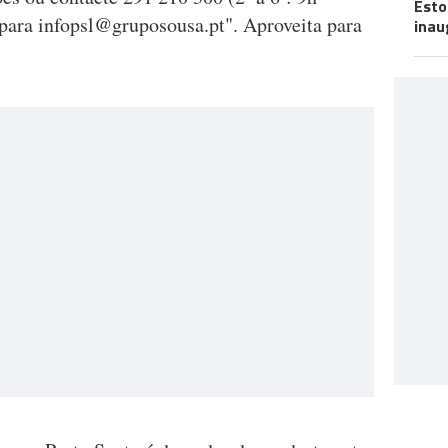
Esto
 para
infopsl@gruposousa.pt
". Aproveita para
inau