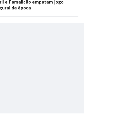
ril e Famalicão empatam jogo
gural da época