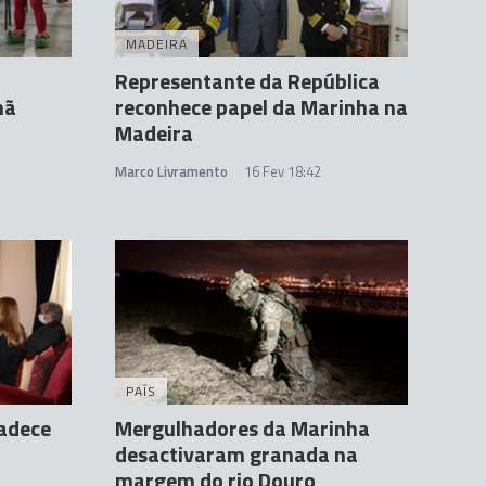
MADEIRA
Representante da República
hã
reconhece papel da Marinha na
Madeira
Marco Livramento
16 Fev 18:42
PAÍS
adece
Mergulhadores da Marinha
desactivaram granada na
margem do rio Douro