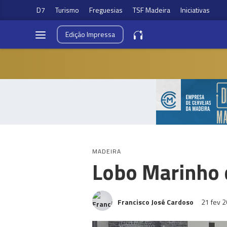
D7
Turismo
Freguesias
TSF Madeira
Iniciativas
Edição
Impressa
MADEIRA
Lobo Marinho 
Francisco José Cardoso
21 fev 