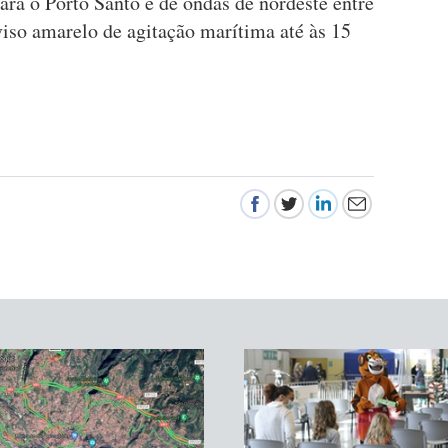
ra o Porto Santo é de ondas de nordeste entre
viso amarelo de agitação marítima até às 15