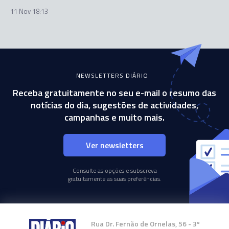
11 Nov 18:13
NEWSLETTERS DIÁRIO
Receba gratuitamente no seu e-mail o resumo das
notícias do dia, sugestões de actividades,
campanhas e muito mais.
Ver newsletters
Consulte as opções e subscreva
gratuitamente as suas preferências.
Rua Dr. Fernão de Ornelas, 56 - 3º