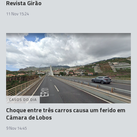
Revista Girão
11 Nov 15:24
CASOS DO DIA
Choque entre três carros causa um ferido em
Câmara de Lobos
9 Nov 14:45