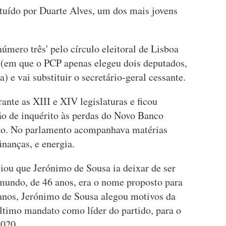
ituído por Duarte Alves, um dos mais jovens
número três' pelo círculo eleitoral de Lisboa
s (em que o PCP apenas elegeu dois deputados,
 e vai substituir o secretário-geral cessante.
ante as XIII e XIV legislaturas e ficou
ão de inquérito às perdas do Novo Banco
ão. No parlamento acompanhava matérias
nanças, e energia.
iou que Jerónimo de Sousa ia deixar de ser
imundo, de 46 anos, era o nome proposto para
 anos, Jerónimo de Sousa alegou motivos da
ltimo mandato como líder do partido, para o
2020.