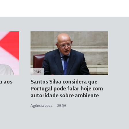
PAÍS
a aos
Santos Silva considera que
Portugal pode falar hoje com
autoridade sobre ambiente
Agência Lusa
09:59