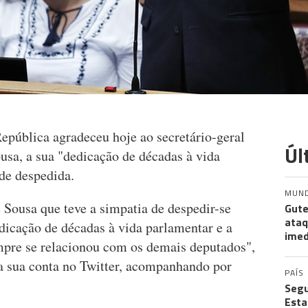
epública agradeceu hoje ao secretário-geral
Úl
usa, a sua "dedicação de décadas à vida
de despedida.
MUN
Sousa que teve a simpatia de despedir-se
Gute
ataq
dicação de décadas à vida parlamentar e a
imed
mpre se relacionou com os demais deputados",
a sua conta no Twitter, acompanhando por
PAÍS
Segu
Esta