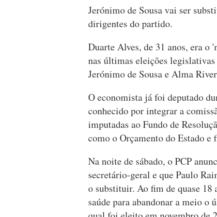
Jerónimo de Sousa vai ser subst
dirigentes do partido.
Duarte Alves, de 31 anos, era o '
nas últimas eleições legislativa
Jerónimo de Sousa e Alma Rivera)
O economista já foi deputado dur
conhecido por integrar a comiss
imputadas ao Fundo de Resoluç
como o Orçamento do Estado e fi
Na noite de sábado, o PCP anunc
secretário-geral e que Paulo Ra
o substituir. Ao fim de quase 18
saúde para abandonar a meio o ú
qual foi eleito em novembro de 