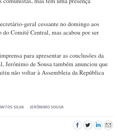
es comunistas, mas tem uma presença
secretário-geral cessante no domingo aos
ro do Comité Central, mas acabou por ser
mprensa para apresentar as conclusões da
al, Jerónimo de Sousa também anunciou que
mitiu não voltar à Assembleia da República
ANTOS SILVA
JERÓNIMO SOUSA