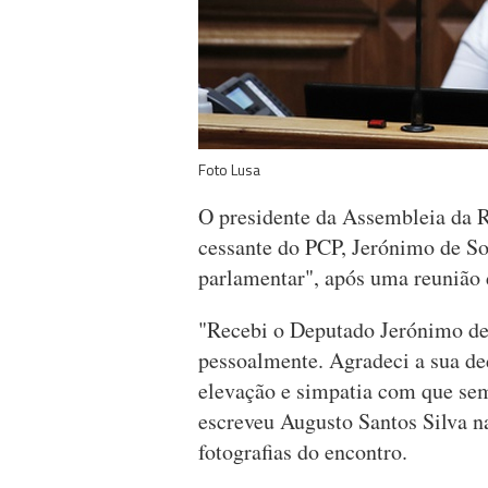
Foto Lusa
O presidente da Assembleia da R
cessante do PCP, Jerónimo de So
parlamentar", após uma reunião 
"Recebi o Deputado Jerónimo de 
pessoalmente. Agradeci a sua de
elevação e simpatia com que se
escreveu Augusto Santos Silva n
fotografias do encontro.