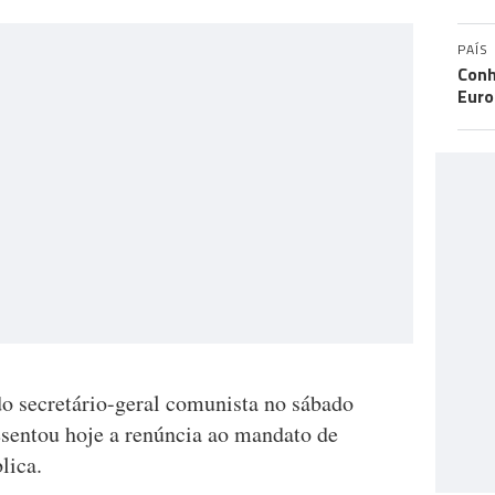
PAÍS
Conh
Eur
do secretário-geral comunista no sábado
sentou hoje a renúncia ao mandato de
lica.