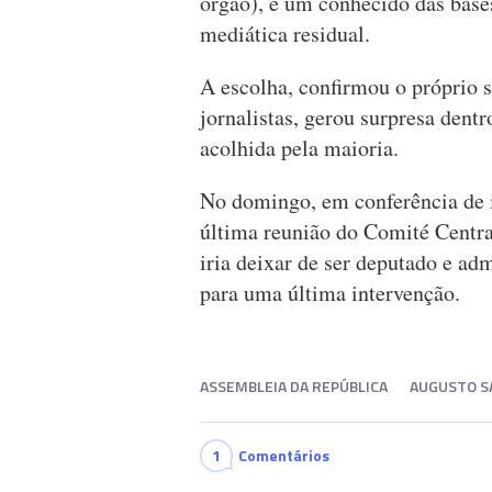
órgão), é um conhecido das bas
mediática residual.
A escolha, confirmou o próprio 
jornalistas, gerou surpresa dent
acolhida pela maioria.
No domingo, em conferência de i
última reunião do Comité Centr
iria deixar de ser deputado e ad
para uma última intervenção.
ASSEMBLEIA DA REPÚBLICA
AUGUSTO S
1
Comentários