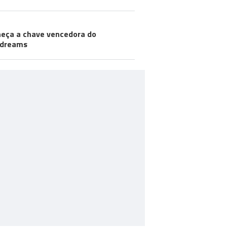
eça a chave vencedora do
odreams