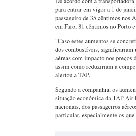
De acordo com a transportadora
para entrar em vigor a 1 de jan
passageiro de 35 cêntimos nos A
em Faro, 81 cêntimos no Porto e
"Caso estes aumentos se concret
dos combustíveis, significaria
aéreas com impacto nos preços d
assim como reduziriam a competi
alertou a TAP.
Segundo a companhia, os aument
situação económica da TAP Air Po
nacionais, dos passageiros aére
particular, especialmente os qu