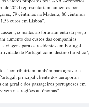
 "os valores propostos pela ANA Aeroportos
eiro de 2023 representariam aumentos por
çores, 79 cêntimos na Madeira, 80 cêntimos
 1,53 euros em Lisboa".
izassem, somados ao forte aumento do preço
m um aumento dos custos das companhias
as viagens para os residentes em Portugal,
tividade de Portugal como destino turístico",
os "contribuiriam também para agravar a
rtugal, principal cliente dos aeroportos
os em geral e dos passageiros portugueses em
e vivem nas regiões autónomas".