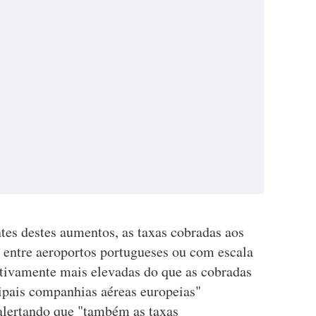
es destes aumentos, as taxas cobradas aos
 entre aeroportos portugueses ou com escala
ativamente mais elevadas do que as cobradas
cipais companhias aéreas europeias"
 alertando que "também as taxas