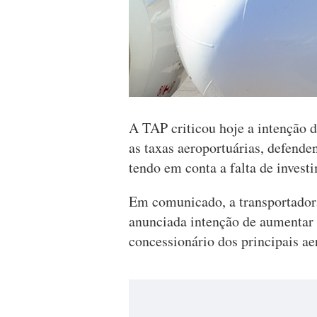
A TAP criticou hoje a intenção 
as taxas aeroportuárias, defende
tendo em conta a falta de investi
Em comunicado, a transportadora
anunciada intenção de aumentar a
concessionário dos principais ae