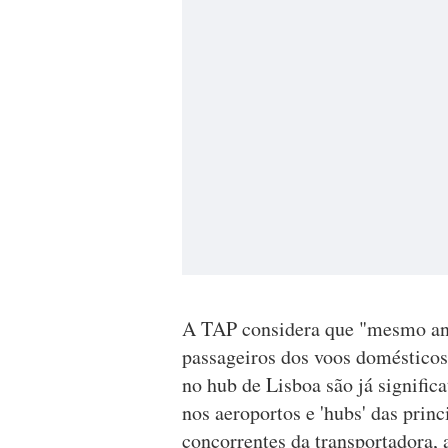
A TAP considera que "mesmo ant
passageiros dos voos domésticos
no hub de Lisboa são já signific
nos aeroportos e 'hubs' das prin
concorrentes da transportadora,