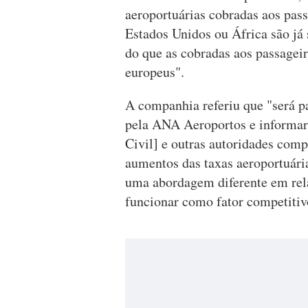
aeroportuárias cobradas aos pass
Estados Unidos ou África são já
do que as cobradas aos passageir
europeus".
A companhia referiu que "será pa
pela ANA Aeroportos e informa
Civil] e outras autoridades comp
aumentos das taxas aeroportuári
uma abordagem diferente em rela
funcionar como fator competitiv