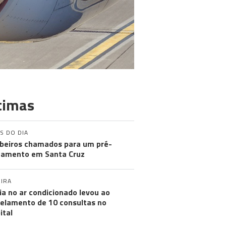
timas
S DO DIA
eiros chamados para um pré-
amento em Santa Cruz
IRA
ia no ar condicionado levou ao
elamento de 10 consultas no
ital