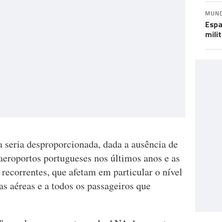
MUN
Espa
mili
 seria desproporcionada, dada a ausência de
 aeroportos portugueses nos últimos anos e as
 recorrentes, que afetam em particular o nível
s aéreas e a todos os passageiros que