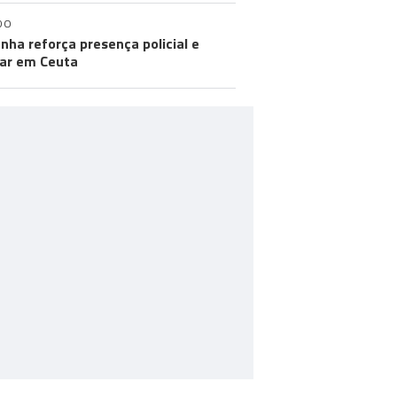
DO
nha reforça presença policial e
tar em Ceuta