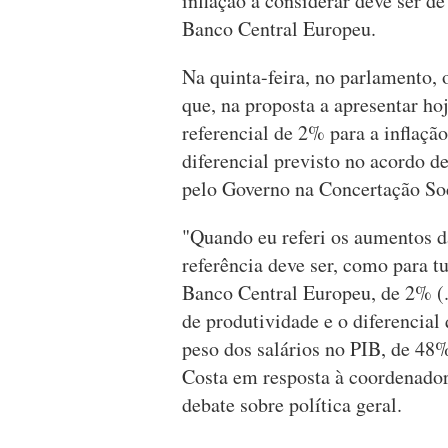
inflação a considerar deve ser d
Banco Central Europeu.
Na quinta-feira, no parlamento, 
que, na proposta a apresentar ho
referencial de 2% para a inflação
diferencial previsto no acordo 
pelo Governo na Concertação Soc
"Quando eu referi os aumentos da
referência deve ser, como para t
Banco Central Europeu, de 2% (.
de produtividade e o diferencial
peso dos salários no PIB, de 48%
Costa em resposta à coordenador
debate sobre política geral.