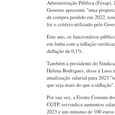
Administração Pública (Fesap), 
Governo apresente "uma proposta
de compra perdido em 2022, tendo
foi o critério utilizado pelo Gov
Este ano, os funcionários públic
em linha com a inflação verific
deflação de 0,1%.
Também a presidente do Sindica
Helena Rodrigues, disse à Lusa 
atualização salarial para 2023 "
que seja mais do que a inflação".
Por sua vez, a Frente Comum dos
CGTP, reivindica aumentos salar
2023 e um mínimo de 100 euros 