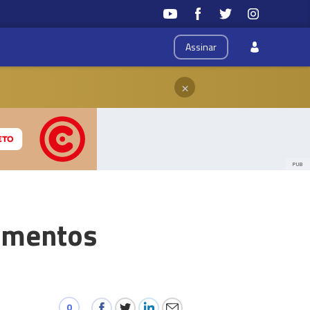
Assinar
×
PUB
aumentos
0