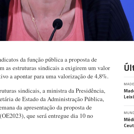
dicatos da função pública a proposta de
Úl
m as estruturas sindicais a exigirem um valor
utivo a apontar para uma valorização de 4,8%.
MADE
uturas sindicais, a ministra da Presidência,
Made
Leix
retária de Estado da Administração Pública,
semana da apresentação da proposta de
MUN
(OE2023), que será entregue dia 10 no
Médi
Ceut