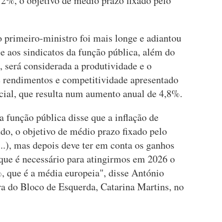
e 2%, o objetivo de médio prazo fixado pelo
o primeiro-ministro foi mais longe e adiantou
je aos sindicatos da função pública, além do
, será considerada a produtividade e o
de rendimentos e competitividade apresentado
ial, que resulta num aumento anual de 4,8%.
 função pública disse que a inflação de
udo, o objetivo de médio prazo fixado pelo
..), mas depois deve ter em conta os ganhos
 que é necessário para atingirmos em 2026 o
, que é a média europeia", disse António
a do Bloco de Esquerda, Catarina Martins, no