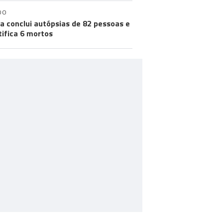
DO
a conclui autópsias de 82 pessoas e
tifica 6 mortos