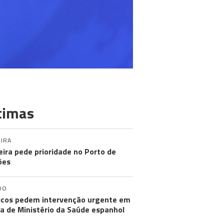
timas
IRA
ira pede prioridade no Porto de
ões
DO
cos pedem intervenção urgente em
a de Ministério da Saúde espanhol