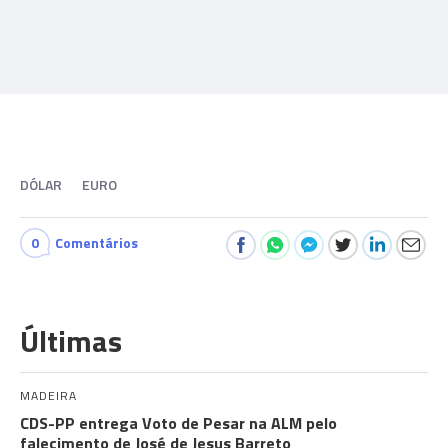
DÓLAR
EURO
0
Comentários
Últimas
MADEIRA
CDS-PP entrega Voto de Pesar na ALM pelo
falecimento de José de Jesus Barreto