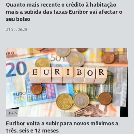
Quanto mais recente o crédito à habitação
mais a subida das taxas Euribor vai afectar o
seu bolso
21 Set 08:28
PAÍS
Euribor volta a subir para novos máximos a
três, seis e 12 meses