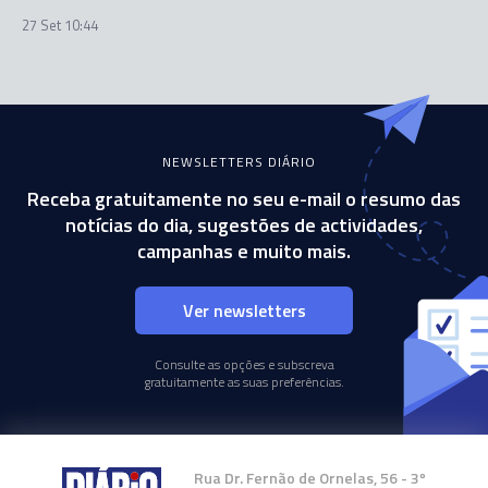
27 Set 10:44
NEWSLETTERS DIÁRIO
Receba gratuitamente no seu e-mail o resumo das
notícias do dia, sugestões de actividades,
campanhas e muito mais.
Ver newsletters
Consulte as opções e subscreva
gratuitamente as suas preferências.
Rua Dr. Fernão de Ornelas, 56 - 3º