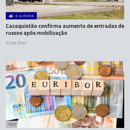
A GUERRA
Cazaquistão confirma aumento de entradas de
russos após mobilização
23 Set 10:43
PAÍS