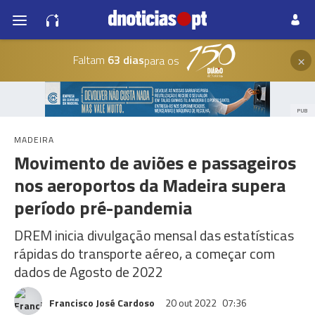
×
Faltam
63 dias
para os
PUB
MADEIRA
Movimento de aviões e passageiros
nos aeroportos da Madeira supera
período pré-pandemia
DREM inicia divulgação mensal das estatísticas
rápidas do transporte aéreo, a começar com
dados de Agosto de 2022
Francisco José Cardoso
20 out 2022
07:36