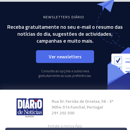
NEWSLETTERS DIÁRIO
Receba gratuitamente no seu e-mail o resumo das
notícias do dia, sugestões de actividades,
campanhas e muito mais.
Ver newsletters
Consulte as opções e subscreva
gratuitamente as suas preferências.
Rua Dr. Fernão de Ornelas, 56 - 3º
9054-514 Funchal, Portugal
291 202 300
Instale a nossa App