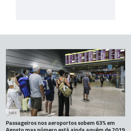
PAÍS
Passageiros nos aeroportos sobem 63% em
Agosto mas número está ainda aquém de 2019