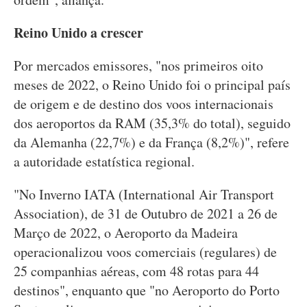
Reino Unido a crescer
Por mercados emissores, "nos primeiros oito
meses de 2022, o Reino Unido foi o principal país
de origem e de destino dos voos internacionais
dos aeroportos da RAM (35,3% do total), seguido
da Alemanha (22,7%) e da França (8,2%)", refere
a autoridade estatística regional.
"No Inverno IATA (International Air Transport
Association), de 31 de Outubro de 2021 a 26 de
Março de 2022, o Aeroporto da Madeira
operacionalizou voos comerciais (regulares) de
25 companhias aéreas, com 48 rotas para 44
destinos", enquanto que "no Aeroporto do Porto