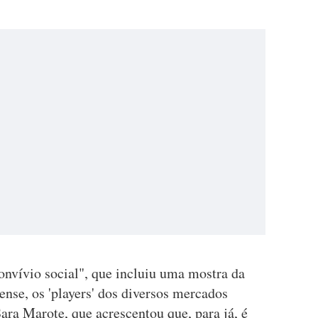
onvívio social", que incluiu uma mostra da
nse, os 'players' dos diversos mercados
ara Marote, que acrescentou que, para já, é