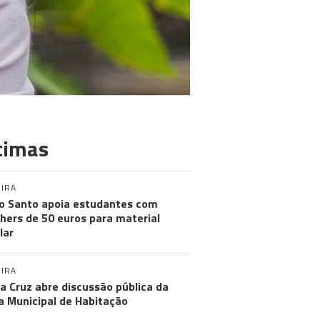
timas
IRA
o Santo apoia estudantes com
hers de 50 euros para material
lar
IRA
a Cruz abre discussão pública da
a Municipal de Habitação