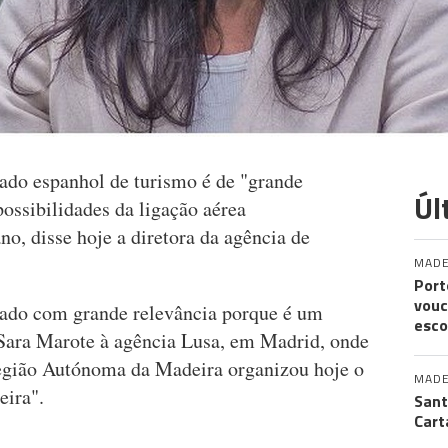
ado espanhol de turismo é de "grande
Úl
possibilidades da ligação aérea
o, disse hoje a diretora da agência de
MADE
Port
vouc
ado com grande relevância porque é um
esco
Sara Marote à agência Lusa, em Madrid, onde
egião Autónoma da Madeira organizou hoje o
MADE
eira".
Sant
Cart