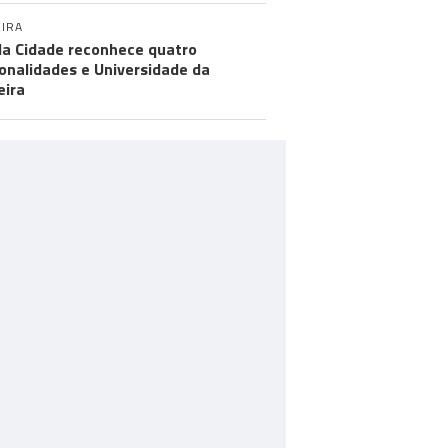
IRA
da Cidade reconhece quatro
onalidades e Universidade da
ira