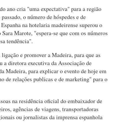
do ano cria "uma expectativa" para a região
 passado, o número de hóspedes e de
e Espanha na hotelaria madeirense superou o
o Sara Marote, "espera-se que com os números
ssa tendência".
a ligação e promover a Madeira, para que as
u a diretora executiva da Associação de
 Madeira, para explicar o evento de hoje em
o de relações publicas e de marketing" para o
soas na residência oficial do embaixador de
iros, agências de viagens, transportadoras
ionais ou jornalistas da imprensa espanhola