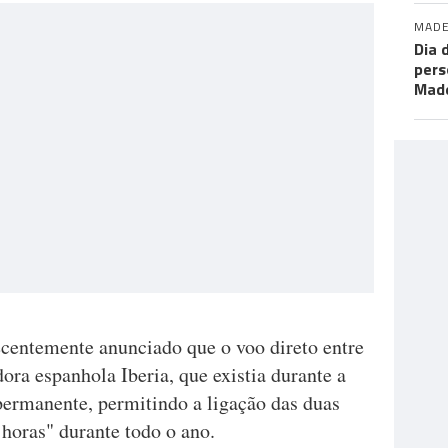
MADE
Dia 
pers
Made
ecentemente anunciado que o voo direto entre
ora espanhola Iberia, que existia durante a
 permanente, permitindo a ligação das duas
horas" durante todo o ano.