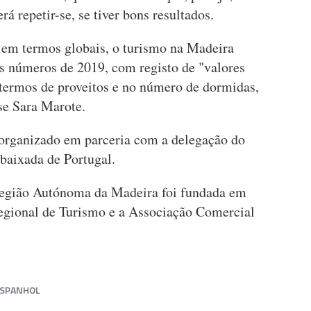
á repetir-se, se tiver bons resultados.
 em termos globais, o turismo na Madeira
s números de 2019, com registo de "valores
 termos de proveitos e no número de dormidas,
se Sara Marote.
 organizado em parceria com a delegação do
baixada de Portugal.
egião Autónoma da Madeira foi fundada em
egional de Turismo e a Associação Comercial
SPANHOL