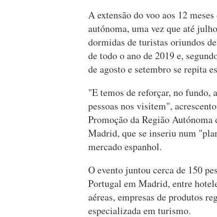
A extensão do voo aos 12 meses 
autónoma, uma vez que até julho
dormidas de turistas oriundos d
de todo o ano de 2019 e, segund
de agosto e setembro se repita e
"E temos de reforçar, no fundo, 
pessoas nos visitem", acrescento
Promoção da Região Autónoma da
Madrid, que se inseriu num "plan
mercado espanhol.
O evento juntou cerca de 150 pes
Portugal em Madrid, entre hotele
aéreas, empresas de produtos reg
especializada em turismo.