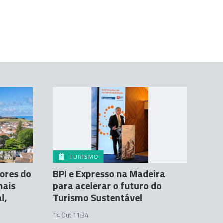
TURISMO
ores do
BPI e Expresso na Madeira
mais
para acelerar o futuro do
l,
Turismo Sustentável
14 Out 11:34