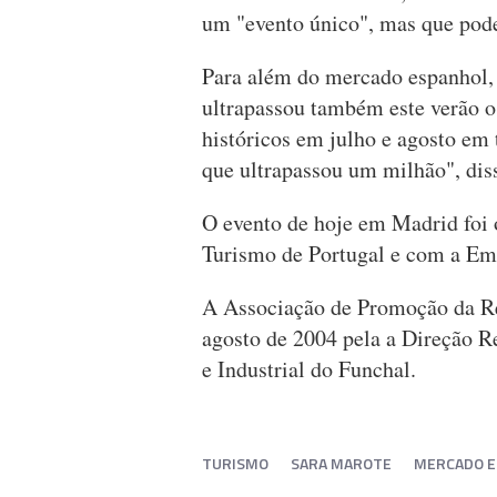
um "evento único", mas que poder
Para além do mercado espanhol,
ultrapassou também este verão o
históricos em julho e agosto em
que ultrapassou um milhão", dis
O evento de hoje em Madrid foi
Turismo de Portugal e com a Em
A Associação de Promoção da R
agosto de 2004 pela a Direção R
e Industrial do Funchal.
TURISMO
SARA MAROTE
MERCADO E