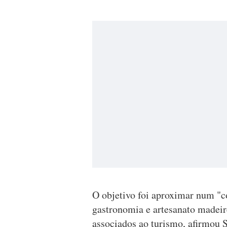
O objetivo foi aproximar num "c
gastronomia e artesanato madeire
associados ao turismo, afirmou S