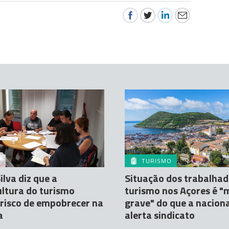
A
TURISMO
ilva diz que a
Situação dos trabalhad
ltura do turismo
turismo nos Açores é "
risco de empobrecer na
grave" do que a naciona
a
alerta sindicato