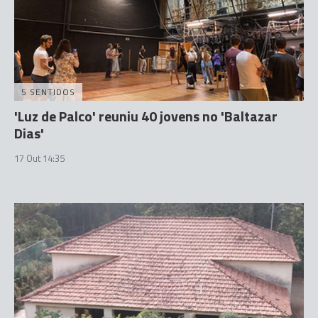
5 SENTIDOS
'Luz de Palco' reuniu 40 jovens no 'Baltazar
Dias'
17 Out 14:35