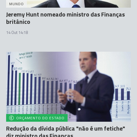
MUNDO
Jeremy Hunt nomeado ministro das Finanças
britânico
14 Out 14:18
ORÇAMENTO DO ESTADO
Redução da dívida pública "não é um fetiche"
diz ministro das Finanças