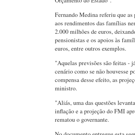
Orçamento do Estado".
Fernando Medina referiu que as
aos rendimentos das famílias ne
2.000 milhões de euros, deixando
pensionistas e os apoios às famí
euros, entre outros exemplos.
"Aquelas previsões são feitas - 
cenário como se não houvesse pol
compensa desse efeito, as proje
ministro.
"Aliás, uma das questões levanta
inflação e a projeção do FMI ap
rematou o governante.
No documento entregue esta segu