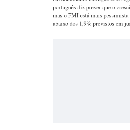
português diz prever que o cres
mas o FMI está mais pessimista 
abaixo dos 1,9% previstos em ju