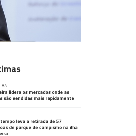
timas
IRA
ira lidera os mercados onde as
s são vendidas mais rapidamente
tempo leva a retirada de 57
oas de parque de campismo na ilha
eira