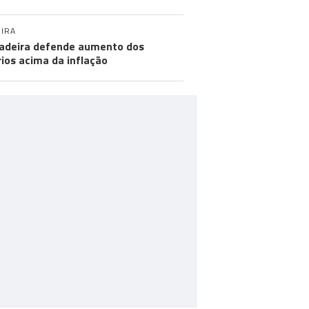
IRA
adeira defende aumento dos
rios acima da inflação