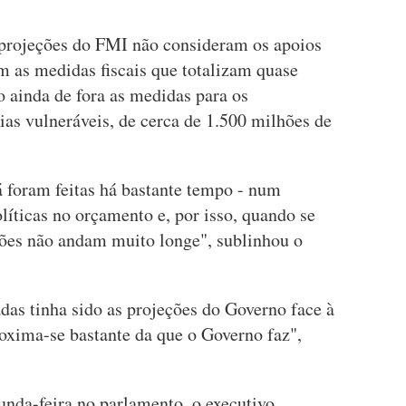
 projeções do FMI não consideram os apoios
m as medidas fiscais que totalizam quase
 ainda de fora as medidas para os
lias vulneráveis, de cerca de 1.500 milhões de
já foram feitas há bastante tempo - num
íticas no orçamento e, por isso, quando se
ções não andam muito longe", sublinhou o
das tinha sido as projeções do Governo face à
roxima-se bastante da que o Governo faz",
nda-feira no parlamento, o executivo