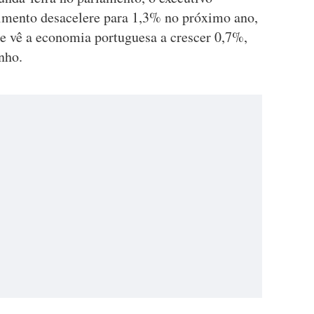
cimento desacelere para 1,3% no próximo ano,
e vê a economia portuguesa a crescer 0,7%,
nho.