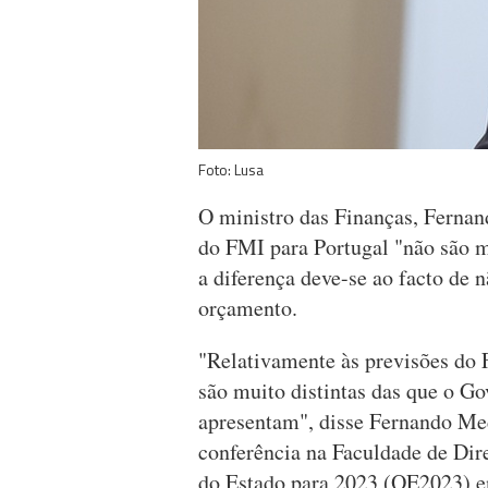
Foto: Lusa
O ministro das Finanças, Fernan
do FMI para Portugal "não são m
a diferença deve-se ao facto de
orçamento.
"Relativamente às previsões do 
são muito distintas das que o G
apresentam", disse Fernando Med
conferência na Faculdade de Dir
do Estado para 2023 (OE2023) en