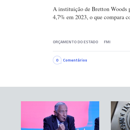
A instituição de Bretton Woods p
4,7% em 2023, o que compara co
ORÇAMENTO DO ESTADO
FMI
0
Comentários