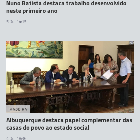
Nuno Batista destaca trabalho desenvolvido
neste primeiro ano
5 Out 14:15
MADEIRA
Albuquerque destaca papel complementar das
casas do povo ao estado social
4 Out 18:36