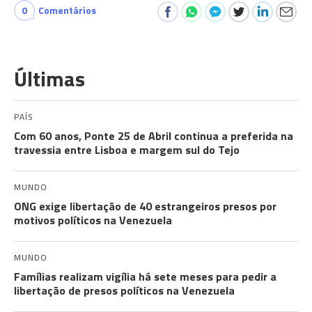
0
Comentários
Últimas
PAÍS
Com 60 anos, Ponte 25 de Abril continua a preferida na
travessia entre Lisboa e margem sul do Tejo
MUNDO
ONG exige libertação de 40 estrangeiros presos por
motivos políticos na Venezuela
MUNDO
Famílias realizam vigília há sete meses para pedir a
libertação de presos políticos na Venezuela