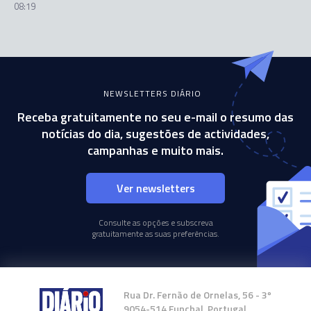
08:19
NEWSLETTERS DIÁRIO
Receba gratuitamente no seu e-mail o resumo das
notícias do dia, sugestões de actividades,
campanhas e muito mais.
Ver newsletters
Consulte as opções e subscreva
gratuitamente as suas preferências.
Rua Dr. Fernão de Ornelas, 56 - 3º
9054-514 Funchal, Portugal