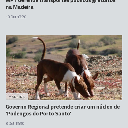
na Madeira
10 Out 13:20
MADEIRA
Governo Regional pretende criar um núcleo de
'Podengos do Porto Santo'
8 Out 15:50