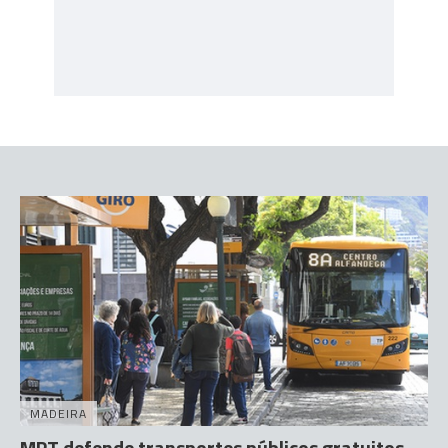
MADEIRA
MPT defende transportes públicos gratuitos