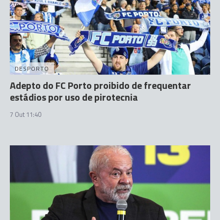
DESPORTO
Adepto do FC Porto proibido de frequentar
estádios por uso de pirotecnia
7 Out 11:40