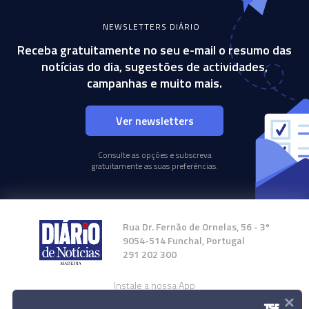
NEWSLETTERS DIÁRIO
Receba gratuitamente no seu e-mail o resumo das
notícias do dia, sugestões de actividades,
campanhas e muito mais.
Ver newsletters
Consulte as opções e subscreva
gratuitamente as suas preferências.
Rua Dr. Fernão de Ornelas, 56 - 3º
9054-514 Funchal, Portugal
291 202 300
Instale a nossa App
×