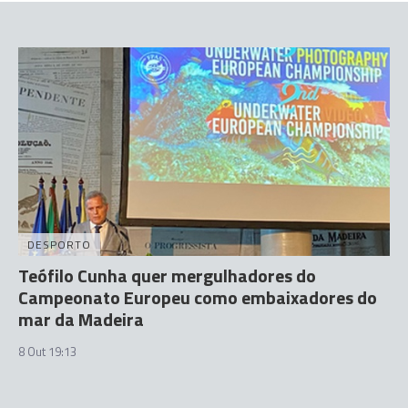
DESPORTO
Teófilo Cunha quer mergulhadores do
Campeonato Europeu como embaixadores do
mar da Madeira
8 Out 19:13