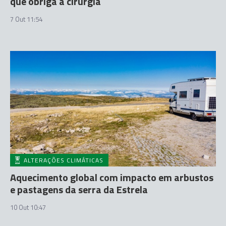
que obriga a cirurgia
7 Out 11:54
ALTERAÇÕES CLIMÁTICAS
Aquecimento global com impacto em arbustos
e pastagens da serra da Estrela
10 Out 10:47