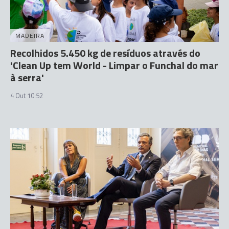
MADEIRA
Recolhidos 5.450 kg de resíduos através do
'Clean Up tem World - Limpar o Funchal do mar
à serra'
4 Out 10:52