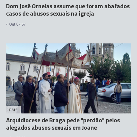
Dom José Ornelas assume que foram abafados
casos de abusos sexuais na igreja
4 Out 07:57
PAÍS
Arquidiocese de Braga pede "perdão" pelos
alegados abusos sexuais em Joane