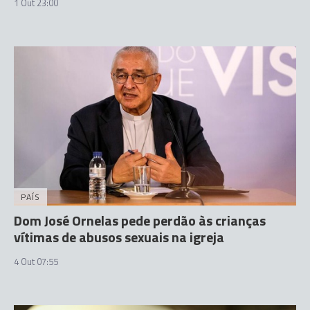
1 Out 23:00
PAÍS
Dom José Ornelas pede perdão às crianças
vítimas de abusos sexuais na igreja
4 Out 07:55