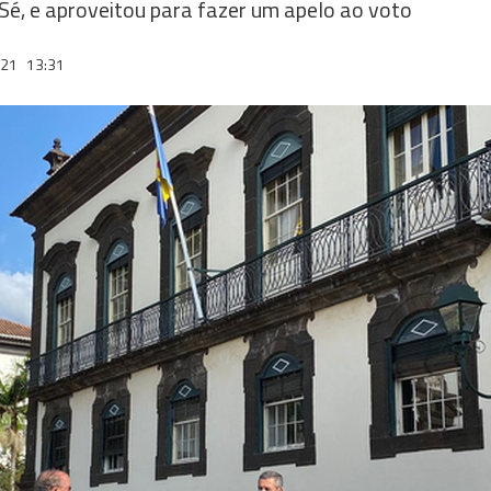
Sé, e aproveitou para fazer um apelo ao voto
021
13:31