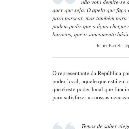
não vota demite-se d
quer que seja. O apelo que faço
para passear, mas também para 
podem pedir que a água chegue à
buracos, que o saneamento básic
Ireneu Barreto, r
O representante da República p
poder local, aquele que está em 
que é este poder local que funci
para satisfazer as nossas necessi
Temos de saber elege