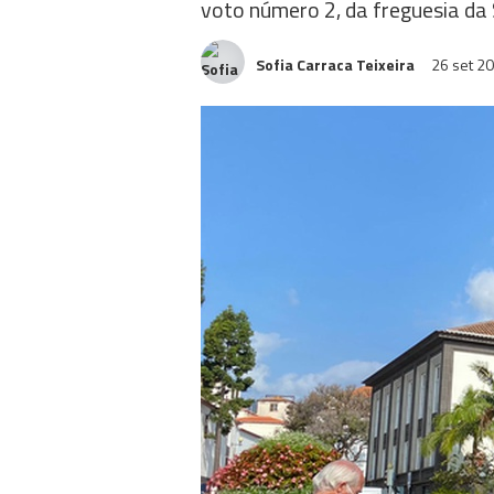
voto número 2, da freguesia da 
Sofia Carraca Teixeira
26 set 2