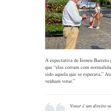
A expectativa de Ireneu Barreto 
que “elas corram com normalidad
sido aquela que se esperava.” Ai
venham votar.”
Votar é um direito 