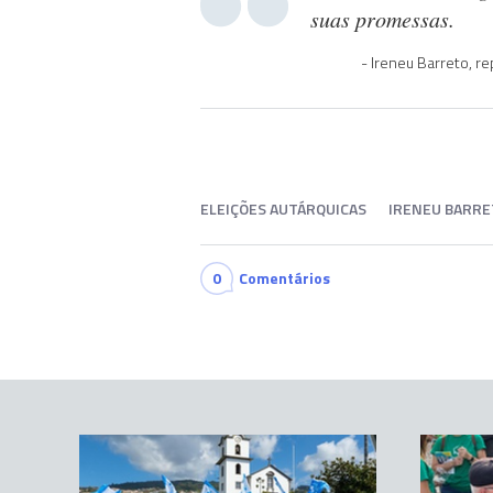
suas promessas.
Ireneu Barreto, r
ELEIÇÕES AUTÁRQUICAS
IRENEU BARR
0
Comentários