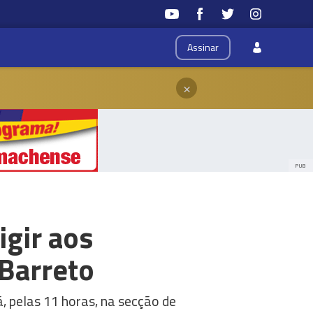
Assinar
×
PUB
gir aos
 Barreto
 pelas 11 horas, na secção de