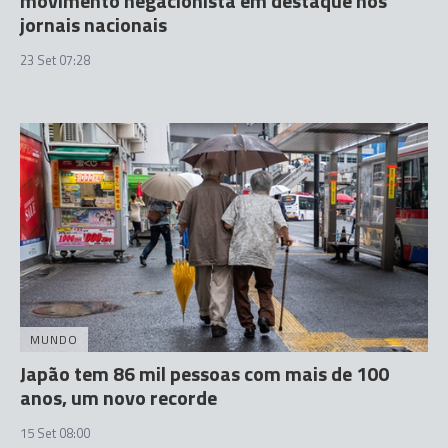
movimento negacionista em destaque nos
jornais nacionais
23 Set 07:28
MUNDO
Japão tem 86 mil pessoas com mais de 100
anos, um novo recorde
15 Set 08:00