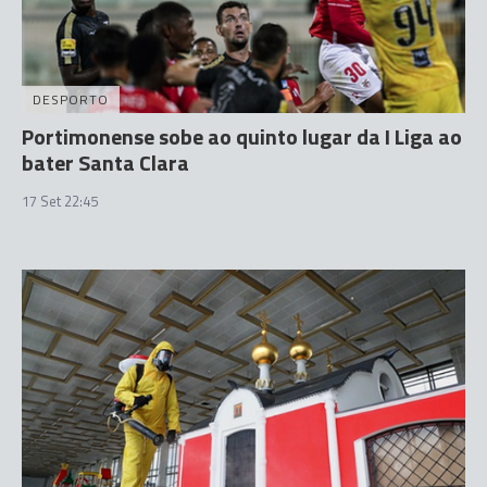
DESPORTO
Portimonense sobe ao quinto lugar da I Liga ao
bater Santa Clara
17 Set 22:45