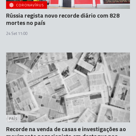
CORONAVÍRUS
Rússia regista novo recorde diário com 828
mortes no país
24 Set 11:00
PAÍS
Recorde na venda de casas e investigações ao