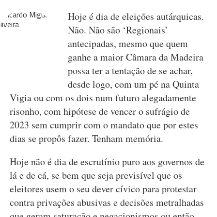
Hoje é dia de eleições autárquicas.
Não. Não são ‘Regionais’
antecipadas, mesmo que quem
ganhe a maior Câmara da Madeira
possa ter a tentação de se achar,
desde logo, com um pé na Quinta
Vigia ou com os dois num futuro alegadamente
risonho, com hipótese de vencer o sufrágio de
2023 sem cumprir com o mandato que por estes
dias se propôs fazer. Tenham memória.
Hoje não é dia de escrutínio puro aos governos de
lá e de cá, se bem que seja previsível que os
eleitores usem o seu dever cívico para protestar
contra privações abusivas e decisões metralhadas
que geram saturação e negacionismos ou então