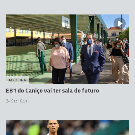
MADEIRA
EB1 do Caniço vai ter sala do futuro
24 Set 10:51