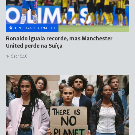
CRISTIANO RONALDO
Ronaldo iguala recorde, mas Manchester
United perde na Suíça
14 Set 19:50