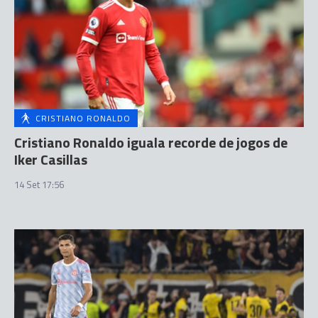
CRISTIANO RONALDO
Cristiano Ronaldo iguala recorde de jogos de
Iker Casillas
14 Set 17:56