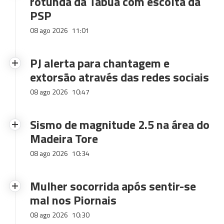
rotunda da Tabua com escolta da
PSP
08 ago 2026
11:01
PJ alerta para chantagem e
extorsão através das redes sociais
08 ago 2026
10:47
Sismo de magnitude 2.5 na área do
Madeira Tore
08 ago 2026
10:34
Mulher socorrida após sentir-se
mal nos Piornais
08 ago 2026
10:30