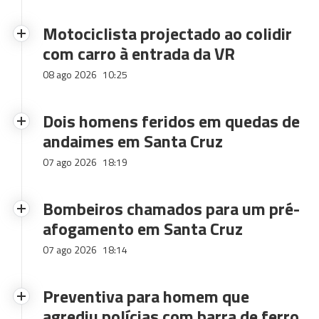
Motociclista projectado ao colidir
com carro à entrada da VR
08 ago 2026
10:25
Dois homens feridos em quedas de
andaimes em Santa Cruz
07 ago 2026
18:19
Bombeiros chamados para um pré-
afogamento em Santa Cruz
07 ago 2026
18:14
Preventiva para homem que
agrediu polícias com barra de ferro