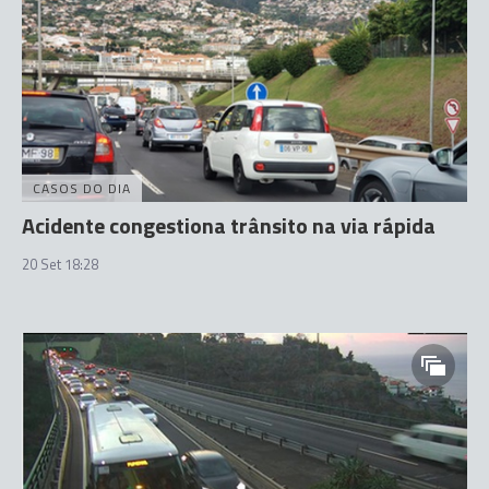
CASOS DO DIA
Acidente congestiona trânsito na via rápida
20 Set 18:28