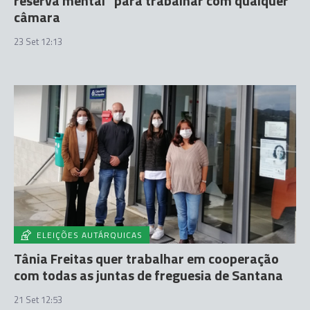
reserva mental” para trabalhar com qualquer
câmara
23 Set 12:13
ELEIÇÕES AUTÁRQUICAS
Tânia Freitas quer trabalhar em cooperação
com todas as juntas de freguesia de Santana
21 Set 12:53