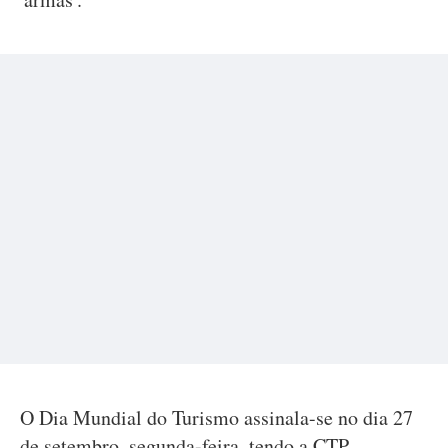
O Dia Mundial do Turismo assinala-se no dia 27
de setembro, segunda-feira, tendo a CTP