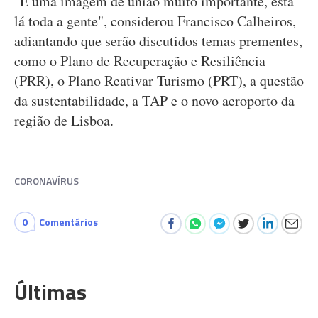
"É uma imagem de união muito importante, está
lá toda a gente", considerou Francisco Calheiros,
adiantando que serão discutidos temas prementes,
como o Plano de Recuperação e Resiliência
(PRR), o Plano Reativar Turismo (PRT), a questão
da sustentabilidade, a TAP e o novo aeroporto da
região de Lisboa.
CORONAVÍRUS
0
Comentários
Últimas