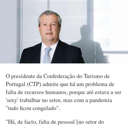
O presidente da Confederação do Turismo de
Portugal (CTP) admite que há um problema de
falta de recursos humanos, porque até estava a ser
'sexy' trabalhar no setor, mas com a pandemia
"tudo ficou congelado".
"Há, de facto, falta de pessoal [no setor do