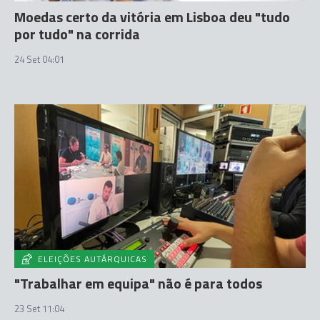
Moedas certo da vitória em Lisboa deu "tudo
por tudo" na corrida
24 Set 04:01
ELEIÇÕES AUTÁRQUICAS
"Trabalhar em equipa" não é para todos
23 Set 11:04