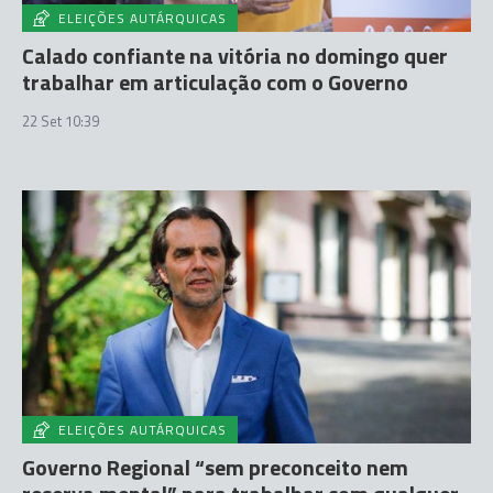
ELEIÇÕES AUTÁRQUICAS
Calado confiante na vitória no domingo quer
trabalhar em articulação com o Governo
22 Set 10:39
ELEIÇÕES AUTÁRQUICAS
Governo Regional “sem preconceito nem