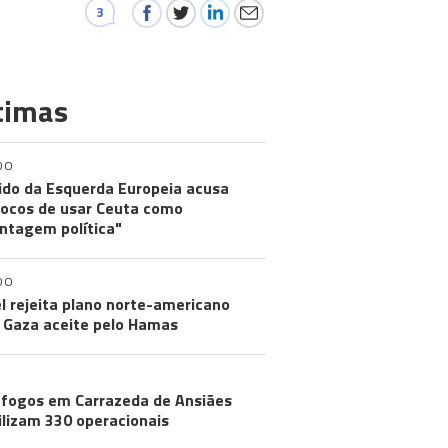
3
timas
DO
ido da Esquerda Europeia acusa
ocos de usar Ceuta como
ntagem política"
DO
el rejeita plano norte-americano
 Gaza aceite pelo Hamas
 fogos em Carrazeda de Ansiães
lizam 330 operacionais