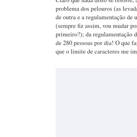
problema dos pelouros (as levad
de outra e a regulamentação de u
(sempre fiz assim, vou mudar po
primeiro?); da regulamentação 
de 280 pessoas por dia! O que 
que o limite de caracteres me im