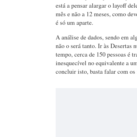
está a pensar alargar o layoff de
mês e não a 12 meses, como dev
é só um aparte.
A análise de dados, sendo em alg
não o será tanto. Ir às Desertas
tempo, cerca de 150 pessoas é t
inesquecível no equivalente a u
concluir isto, basta falar com o