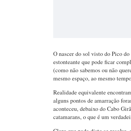
O nascer do sol visto do Pico d
estonteante que pode ficar comp
(como não sabemos ou não quere
mesmo espaço, ao mesmo tempo;
Realidade equivalente encontram
alguns pontos de amarração for
aconteceu, debaixo do Cabo Girã
catamarans, o que é um verdadei
Claro que nada disto se resolve, 