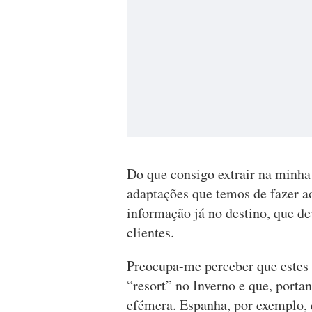
Do que consigo extrair na minha
adaptações que temos de fazer ao
informação já no destino, que d
clientes.
Preocupa-me perceber que estes 
“resort” no Inverno e que, porta
efémera. Espanha, por exemplo,