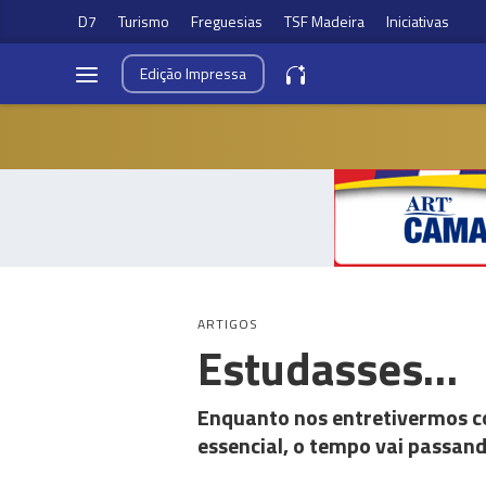
D7
Turismo
Freguesias
TSF Madeira
Iniciativas
Edição
Impressa
ARTIGOS
Estudasses…
Enquanto nos entretivermos c
essencial, o tempo vai passand