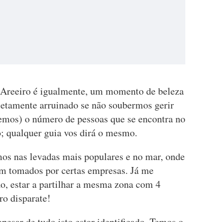
o Areeiro é igualmente, um momento de beleza
letamente arruinado se não soubermos gerir
mos) o número de pessoas que se encontra no
 qualquer guia vos dirá o mesmo.
os nas levadas mais populares e no mar, onde
am tomados por certas empresas. Já me
o, estar a partilhar a mesma zona com 4
ro disparate!
apesar de tudo isto estar identificado. Temos o