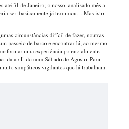
les até 31 de Janeiro; o nosso, analisado mês a
eria ser, basicamente já terminou… Mas isto
umas circunstâncias difícil de fazer, noutras
 num passeio de barco e encontrar lá, ao mesmo
ransformar uma experiência potencialmente
ma ida ao Lido num Sábado de Agosto. Para
s muito simpáticos vigilantes que lá trabalham.