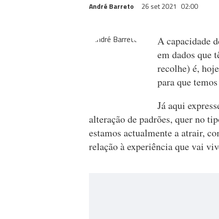
André Barreto
26 set 2021
02:00
A capacidade de
em dados que t
recolhe) é, hoj
para que temos
Já aqui express
alteração de padrões, quer no ti
estamos actualmente a atrair, co
relação à experiência que vai viv