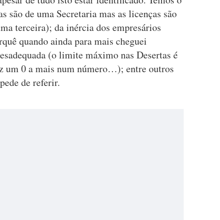
as são de uma Secretaria mas as licenças são
ma terceira); da inércia dos empresários
rquê quando ainda para mais cheguei
desadequada (o limite máximo nas Desertas é
faz um 0 a mais num número…); entre outros
pede de referir.