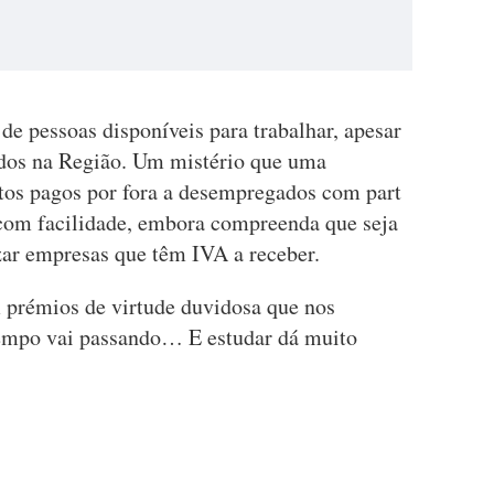
 de pessoas disponíveis para trabalhar, apesar
dos na Região. Um mistério que uma
ntos pagos por fora a desempregados com part
 com facilidade, embora compreenda que seja
izar empresas que têm IVA a receber.
 prémios de virtude duvidosa que nos
tempo vai passando… E estudar dá muito