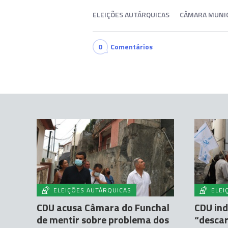
ELEIÇÕES AUTÁRQUICAS
CÂMARA MUNIC
0
Comentários
ELEIÇÕES AUTÁRQUICAS
ELEI
CDU acusa Câmara do Funchal
CDU in
de mentir sobre problema dos
“desca