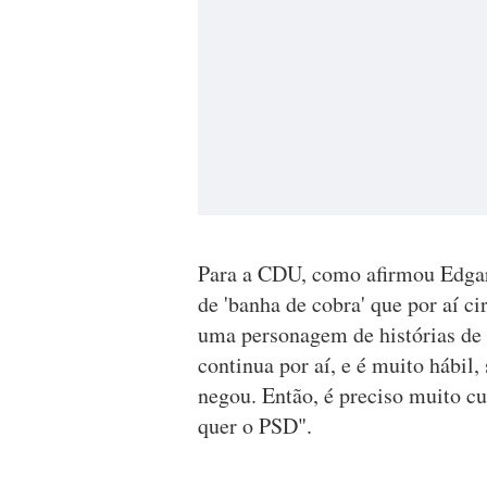
Para a CDU, como afirmou Edgar 
de 'banha de cobra' que por aí c
uma personagem de histórias de f
continua por aí, e é muito hábi
negou. Então, é preciso muito c
quer o PSD".