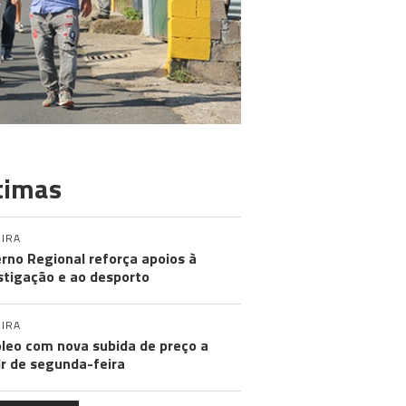
timas
IRA
rno Regional reforça apoios à
stigação e ao desporto
IRA
leo com nova subida de preço a
ir de segunda-feira