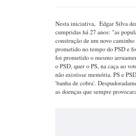
Nesta iniciativa, Edgar Silva de
cumpridas há 27 anos: "as popul
construção de um novo caminho 
prometido no tempo do PSD e f
foi prometido o mesmo arruament
o PSD, quer o PS, na caça ao vo
não existisse memória. PS e PSD
'banha de cobra'. Despudoradame
as doenças que sempre provoca