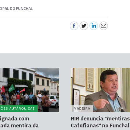
IPAL DO FUNCHAL
ÇÕES AUTÁRQUICAS
MADEIRA
dignada com
RIR denuncia "mentiras
rada mentira da
Cafofianas" no Funchal