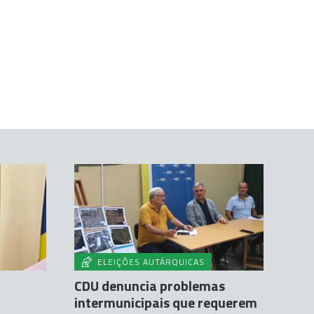
ELEIÇÕES AUTÁRQUICAS
CDU denuncia problemas
intermunicipais que requerem