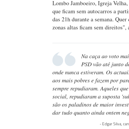
Lombo Jamboeiro, Igreja Velha, 
que ficam sem autocarros a parti
das 21h durante a semana. Quer
zonas altas ficam sem direitos", 
Na caça ao voto mais
PSD vão até junto d
onde nunca estiveram. Os actuais
aos mais pobres e fazem por par
sempre repudiaram. Aqueles que
social, repudiaram a suposta 'su
são os paladinos de maior invest
dar tudo quanto ainda ontem ne
Edgar Silva, ca