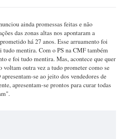
nunciou ainda promessas feitas e não
ações das zonas altas nos apontaram a
prometido há 27 anos. Esse arruamento foi
oi tudo mentira. Com o PS na CMF também
o e foi tudo mentira. Mas, acontece que quer
to voltam outra vez a tudo prometer como se
 apresentam-se ao jeito dos vendedores de
nte, apresentam-se prontos para curar todas
ram".