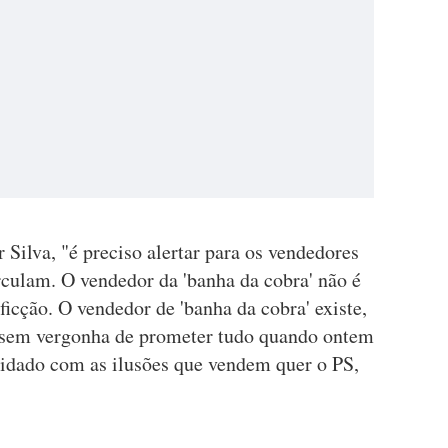
Silva, "é preciso alertar para os vendedores
irculam. O vendedor da 'banha da cobra' não é
icção. O vendedor de 'banha da cobra' existe,
l, sem vergonha de prometer tudo quando ontem
uidado com as ilusões que vendem quer o PS,