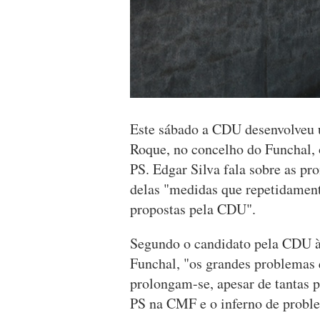
Este sábado a CDU desenvolveu u
Roque, no concelho do Funchal, 
PS. Edgar Silva fala sobre as pr
delas "medidas que repetidamen
propostas pela CDU".
Segundo o candidato pela CDU à
Funchal, "os grandes problemas 
prolongam-se, apesar de tantas 
PS na CMF e o inferno de probl