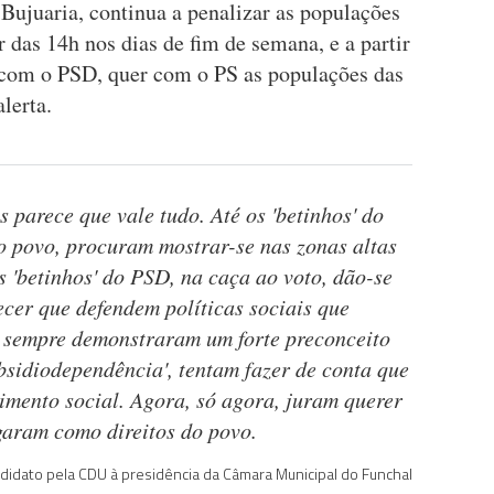
Bujuaria, continua a penalizar as populações
r das 14h nos dias de fim de semana, e a partir
 com o PSD, quer com o PS as populações das
alerta.
 parece que vale tudo. Até os 'betinhos' do
o povo, procuram mostrar-se nas zonas altas
 'betinhos' do PSD, na caça ao voto, dão-se
ecer que defendem políticas sociais que
 sempre demonstraram um forte preconceito
bsidiodependência', tentam fazer de conta que
imento social. Agora, só agora, juram querer
garam como direitos do povo.
ndidato pela CDU à presidência da Câmara Municipal do Funchal