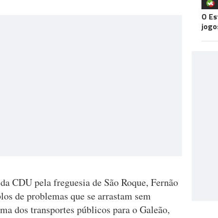
O Es
jogo
 da CDU pela freguesia de São Roque, Fernão
plos de problemas que se arrastam sem
ma dos transportes públicos para o Galeão,