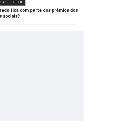
FACT CHECK
tado fica com parte dos prémios dos
s sociais?