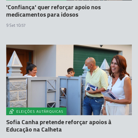
'Confiança' quer reforçar apoio nos
medicamentos para idosos
9 Set 10:57
ELEIÇÕES AUTÁRQUICAS
Sofia Canha pretende reforçar apoios à
Educação na Calheta