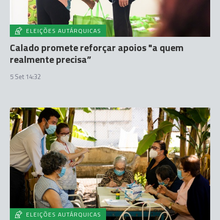
ELEIÇÕES AUTÁRQUICAS
Calado promete reforçar apoios "a quem
realmente precisa”
5 Set 14:32
ELEIÇÕES AUTÁRQUICAS